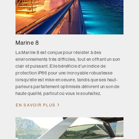
Marine 8
La Marine 8 est conçue pour résister à des
environnements très difficiles, tout en offrant un son
clair et puissant. Elle bénéficie d'un indice de
protection IP66 pour une incroyable robustesse
lorsqu'elle est mise en oeuvre, tandis que ses haut-
parleurs parfaitement optimisés délivrent un son de
haute qualité, partout où vous le souhaitez.
EN SAVOIR PLUS