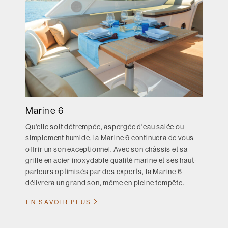
Marine 6
Qu'elle soit détrempée, aspergée d'eau salée ou
simplement humide, la Marine 6 continuera de vous
offrir un son exceptionnel. Avec son châssis et sa
grille en acier inoxydable qualité marine et ses haut-
parleurs optimisés par des experts, la Marine 6
délivrera un grand son, même en pleine tempête.
EN SAVOIR PLUS