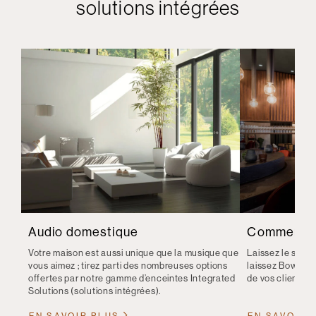
solutions intégrées
Audio domestique
Commerce
Votre maison est aussi unique que la musique que
Laissez le son d
vous aimez ; tirez parti des nombreuses options
laissez Bowers &
offertes par notre gamme d’enceintes Integrated
de vos clients.
Solutions (solutions intégrées).
EN SAVOIR PLUS
EN SAVOIR 