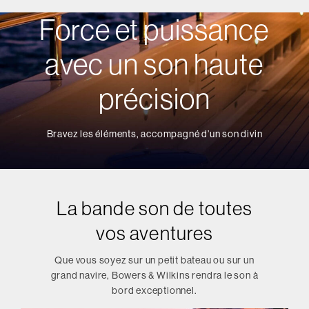
Force et puissance
avec un son haute
précision
Bravez les éléments, accompagné d’un son divin
La bande son de toutes
vos aventures
Que vous soyez sur un petit bateau ou sur un
grand navire, Bowers & Wilkins rendra le son à
bord exceptionnel.