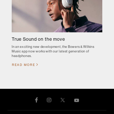
True Sound on the move
In an exciting new development, the Bowers & Wilkins
Music app now works with our latest generation of
headphones.
READ MORE