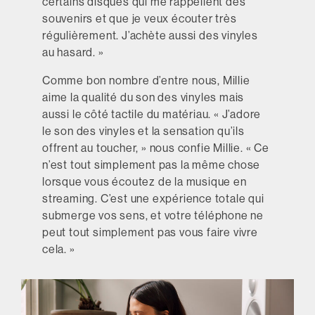
certains disques qui me rappellent des
souvenirs et que je veux écouter très
régulièrement. J’achète aussi des vinyles
au hasard. »
Comme bon nombre d’entre nous, Millie
aime la qualité du son des vinyles mais
aussi le côté tactile du matériau. « J’adore
le son des vinyles et la sensation qu’ils
offrent au toucher, » nous confie Millie. « Ce
n’est tout simplement pas la même chose
lorsque vous écoutez de la musique en
streaming. C’est une expérience totale qui
submerge vos sens, et votre téléphone ne
peut tout simplement pas vous faire vivre
cela. »