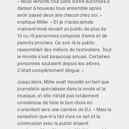
« Nous venions tout juste d’être autorisés à
danser à nouveau tous ensemble après
avoir passé deux ans chacun chez soi, »
explique Millie. « Et je n’avais jamais
vraiment mixé devant un public de plus de
10 ou 15 personnes composé d’amis et de
parents proches. Ce soir-là le public
rassemblait des milliers de festivaliers. Tout
le monde s’est beaucoup amusé. Certaines
personnes sautaient depuis les arbres.
C’était complètement dingue. »
Jusqu’alors, Millie avait travaillé en tant que
journaliste spécialisée dans la mode et la
musique, et elle n’était pas totalement
convaincue de faire le bon choix en
s’orientant vers une carrière de DJ. « Mais la
sensation que m’a fait vivre ce set et la
communion avec le public étaient