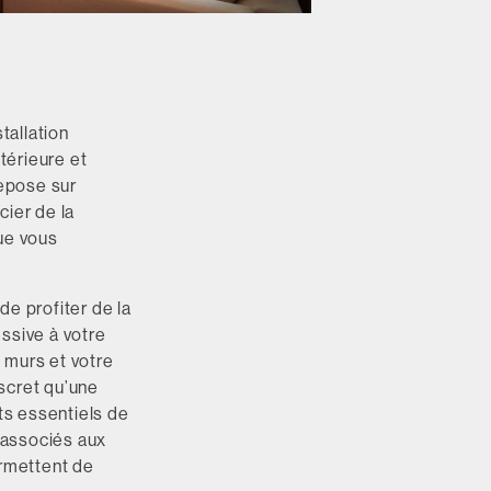
tallation
ntérieure et
repose sur
cier de la
que vous
de profiter de la
ssive à votre
s murs et votre
scret qu’une
ts essentiels de
ns associés aux
ermettent de