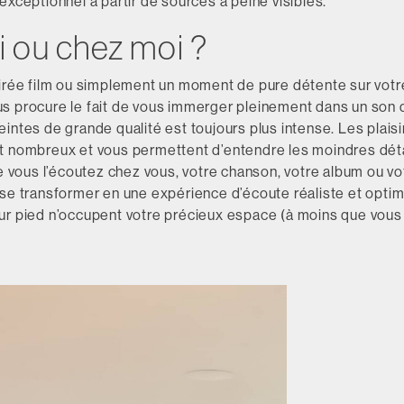
exceptionnel à partir de sources à peine visibles.
i ou chez moi ?
oirée film ou simplement un moment de pure détente sur vot
s procure le fait de vous immerger pleinement dans un son 
intes de grande qualité est toujours plus intense. Les plaisi
t nombreux et vous permettent d’entendre les moindres déta
ue vous l’écoutez chez vous, votre chanson, votre album ou v
 se transformer en une expérience d’écoute réaliste et opti
ur pied n’occupent votre précieux espace (à moins que vous 