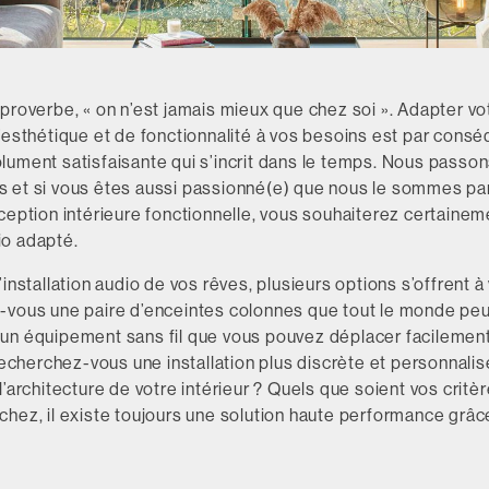
proverbe, « on n’est jamais mieux que chez soi ». Adapter v
’esthétique et de fonctionnalité à vos besoins est par cons
lument satisfaisante qui s’incrit dans le temps. Nous pass
 et si vous êtes aussi passionné(e) que nous le sommes par
ception intérieure fonctionnelle, vous souhaiterez certainem
o adapté.
’installation audio de vos rêves, plusieurs options s’offrent à
-vous une paire d’enceintes colonnes que tout le monde peut
un équipement sans fil que vous pouvez déplacer facilement
 recherchez-vous une installation plus discrète et personnalis
l’architecture de votre intérieur ? Quels que soient vos critèr
chez, il existe toujours une solution haute performance grâ