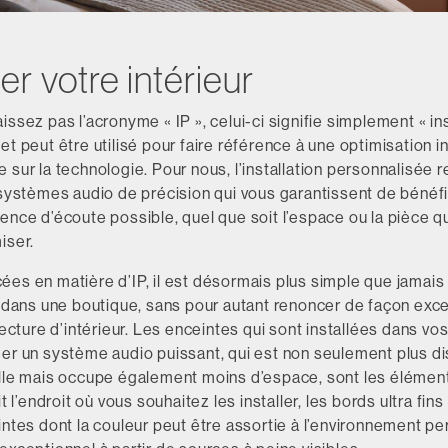
r votre intérieur
issez pas l’acronyme « IP », celui-ci signifie simplement « ins
et peut être utilisé pour faire référence à une optimisation i
 sur la technologie. Pour nous, l’installation personnalisée 
 systèmes audio de précision qui vous garantissent de bénéfi
ence d’écoute possible, quel que soit l’espace ou la pièce 
iser.
es en matière d’IP, il est désormais plus simple que jamais 
u dans une boutique, sans pour autant renoncer de façon exce
itecture d’intérieur. Les enceintes qui sont installées dans vo
éer un système audio puissant, qui est non seulement plus di
elle mais occupe également moins d’espace, sont les élémen
it l’endroit où vous souhaitez les installer, les bords ultra fi
intes dont la couleur peut être assortie à l’environnement p