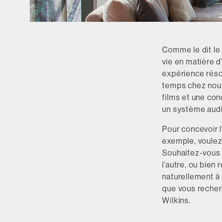
Comme le dit le 
vie en matière d
expérience réso
temps chez nous
films et une con
un système audi
Pour concevoir l
exemple, voulez
Souhaitez-vous 
l’autre, ou bien
naturellement à 
que vous recher
Wilkins.