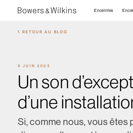
Enceintes
Encei
RETOUR AU BLOG
9 JUIN 2023
Un son d’excepti
d’une installati
Si, comme nous, vous êtes p