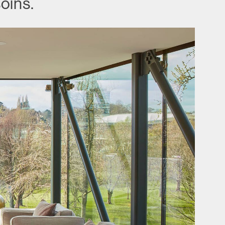
oins.