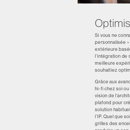
Optimise
Si vous ne conna
personnalisée » 
extérieure basée
l’intégration de
meilleure expéri
souhaitiez optim
Grâce aux avancé
hi-fi chez soi o
vision de l’arch
plafond pour cr
solution habitu
l’IP. Quel que so
grilles des ence