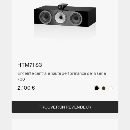
HTM71 S3
Enceinte centrale haute performance de la série
700
2.100 €
TROUVER UN REVENDEUR