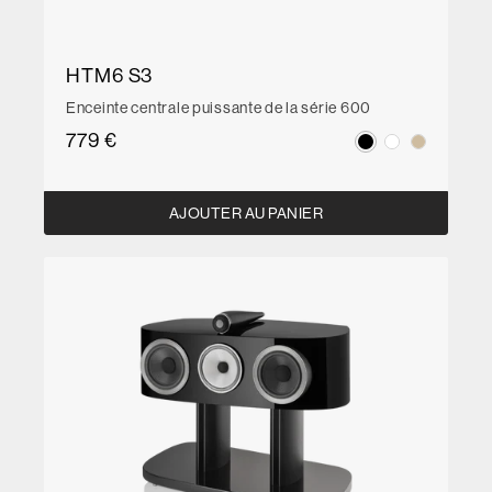
HTM6 S3
Enceinte centrale puissante de la série 600
779 €
AJOUTER AU PANIER