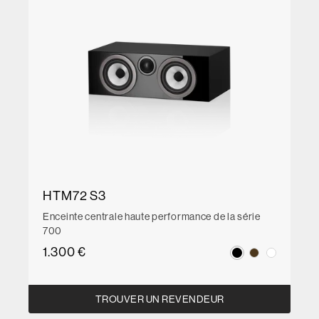
HTM72 S3
Enceinte centrale haute performance de la série
700
1.300 €
TROUVER UN REVENDEUR