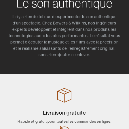
Le son authentique
Il n'y a rien de tel que d'expérimenter le son authentique
d'un spectacle. Chez Bowers & Wilkins, nos ingénieurs
experts développent et intègrent dans nos produits les
technologies audio les plus performantes. Le résultat vous
permet d'écouter la musique et les films avec la précision
et le réalisme saisissants de l'enregistrement original,
sans rien ajouter ni enlever.
Livraison gratuite
Rapide et gratuit pour toutes les commandes en ligne.