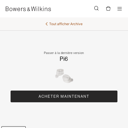
Men
Tout afficher
Archive
Passer à la dernière version
Pi6
ACHETER MAINTENANT