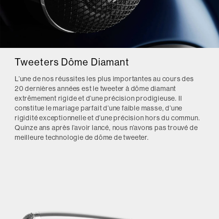
Tweeters Dôme Diamant
L’une de nos réussites les plus importantes au cours des
20 dernières années est le tweeter à dôme diamant
extrêmement rigide et d’une précision prodigieuse. Il
constitue le mariage parfait d’une faible masse, d’une
rigidité exceptionnelle et d’une précision hors du commun.
Quinze ans après l’avoir lancé, nous n’avons pas trouvé de
meilleure technologie de dôme de tweeter.