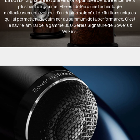
La 801 D4 Signature est une version optimisée de notre enceinte la
plus haut de gamme. Elle est dotée d'une technologie
méticuleusement évoluée, d'un design soigné et de finitions uniques
qui lui permettent de culminer au summum de la performance. C'est
le navire-amiral de la gamme 800 Series Signature de Bowers &
Wilkins.