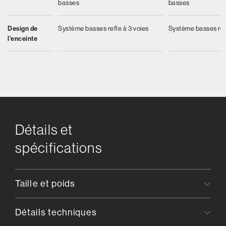
basses
basses
Design de
Système basses refle à 3 voies
Système basses refl
l'enceinte
Détails et
spécifications
Taille et poids
Détails techniques