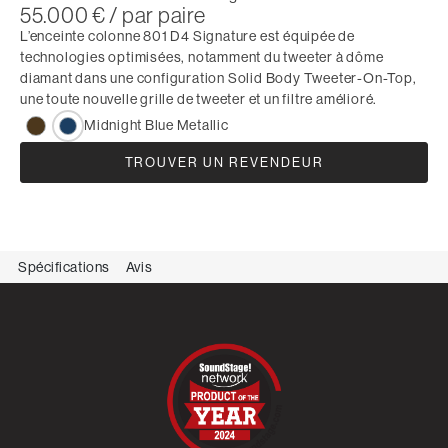
55.000 € / par paire
L’enceinte colonne 801 D4 Signature est équipée de
technologies optimisées, notamment du tweeter à dôme
diamant dans une configuration Solid Body Tweeter-On-Top,
une toute nouvelle grille de tweeter et un filtre amélioré.
Midnight Blue Metallic
TROUVER UN REVENDEUR
Spécifications
Avis