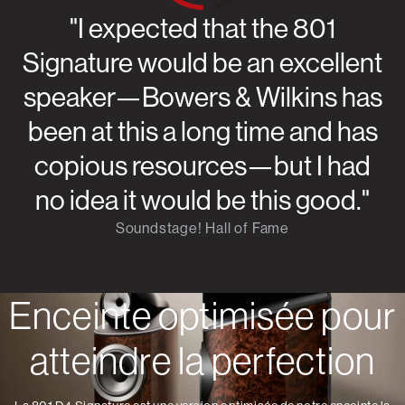
"I expected that the 801
Signature would be an excellent
speaker—Bowers & Wilkins has
been at this a long time and has
copious resources—but I had
no idea it would be this good."
Soundstage! Hall of Fame
Enceinte optimisée pour
atteindre la perfection