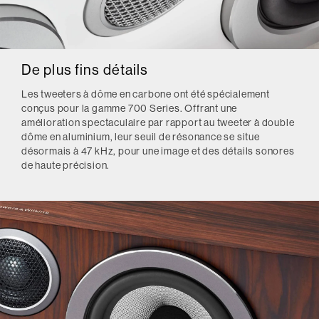
De plus fins détails
Les tweeters à dôme en carbone ont été spécialement
conçus pour la gamme 700 Series. Offrant une
amélioration spectaculaire par rapport au tweeter à double
dôme en aluminium, leur seuil de résonance se situe
désormais à 47 kHz, pour une image et des détails sonores
de haute précision.