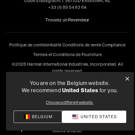
Oude Stadsgracht 1, 5611DD Eindhoven, NL
+33 (1) 89 54 63 64
Trouvez un Revendeur
Politique de confidentialité
Conditions de vente
Compliance
Termes et Conditions de Fourniture
©
2026
Harman International Industries, Incorporated. All
rights reserved.
You are on the Belgium website.
We recommend
United States
for you.
Choose a different website.
BELGIUM
UNITED STATES