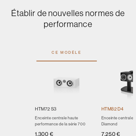
Établir de nouvelles normes de
performance
CE MODÈLE
HTM72 S3
HTM82 D4
Enceinte centrale haute
Enceinte centrale 
performance de la série 700
Diamond
1.300 €
7.250 €