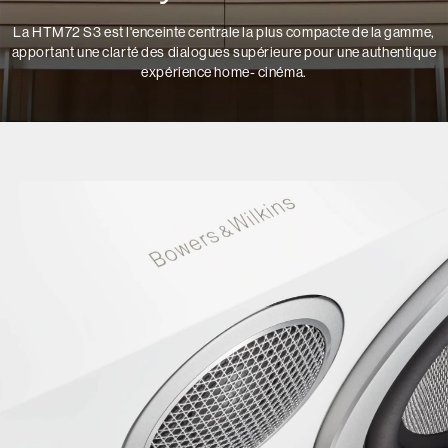
La HTM72 S3 est l'enceinte centrale la plus compacte de la gamme,
apportant une clarté des dialogues supérieure pour une authentique
expérience home- cinéma.