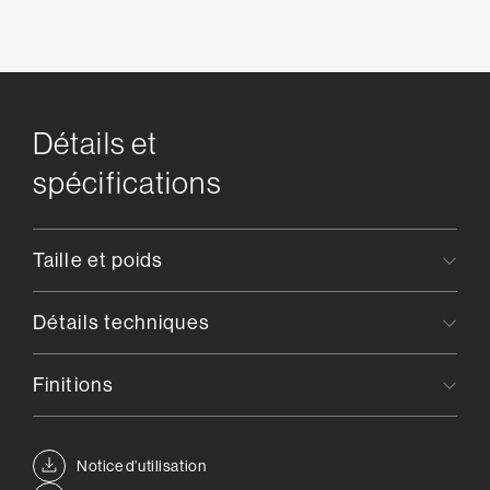
Détails et
spécifications
Taille et poids
Détails techniques
Finitions
Notice d’utilisation