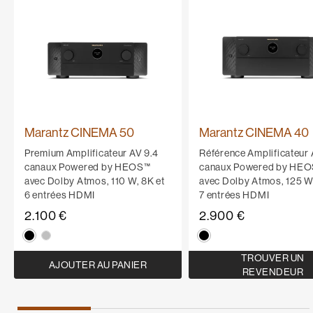
Marantz CINEMA 50
Marantz CINEMA 40
Premium Amplificateur AV 9.4
Référence Amplificateur 
canaux Powered by HEOS™
canaux Powered by HE
avec Dolby Atmos, 110 W, 8K et
avec Dolby Atmos, 125 W,
6 entrées HDMI
7 entrées HDMI
2.100 €
2.900 €
TROUVER UN
AJOUTER AU PANIER
REVENDEUR