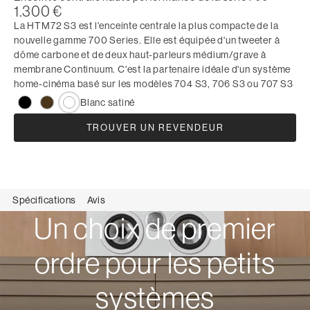
1.300 €
La HTM72 S3 est l'enceinte centrale la plus compacte de la
nouvelle gamme 700 Series. Elle est équipée d'un tweeter à
dôme carbone et de deux haut-parleurs médium/grave à
membrane Continuum. C'est la partenaire idéale d'un système
home-cinéma basé sur les modèles 704 S3, 706 S3 ou 707 S3
Blanc satiné
TROUVER UN REVENDEUR
Spécifications
Avis
Un choix de premier
ordre pour les petits
systèmes