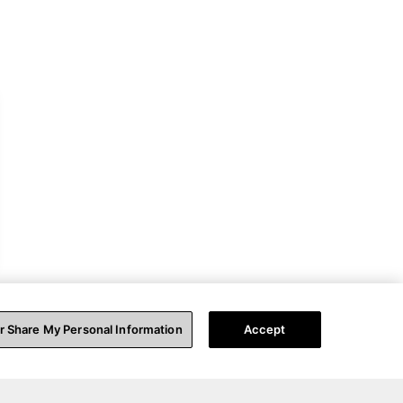
or Share My Personal Information
Accept