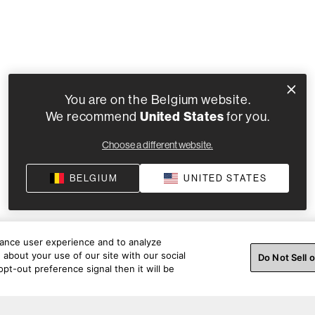
You are on the Belgium website.
We recommend
United States
for you.
Choose a different website.
BELGIUM
UNITED STATES
hance user experience and to analyze
about your use of our site with our social
Do Not Sell 
pt-out preference signal then it will be