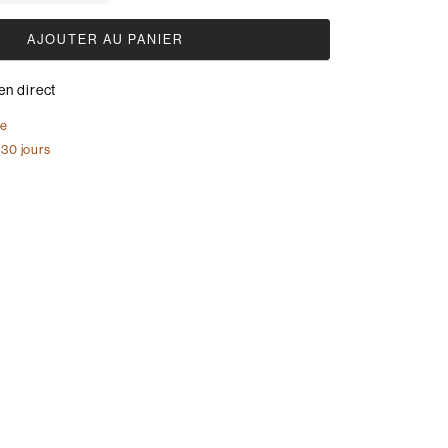
AJOUTER AU PANIER
en direct
te
 30 jours