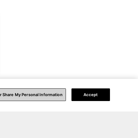
or Share My Personal Information
Accept