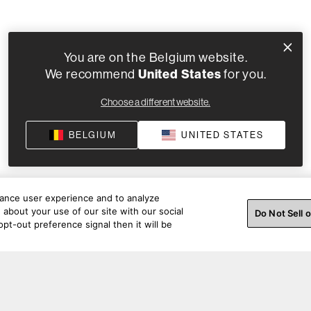
You are on the Belgium website.
United States
We recommend
for you.
Choose a different website.
BELGIUM
UNITED STATES
hance user experience and to analyze
about your use of our site with our social
Do Not Sell 
pt-out preference signal then it will be