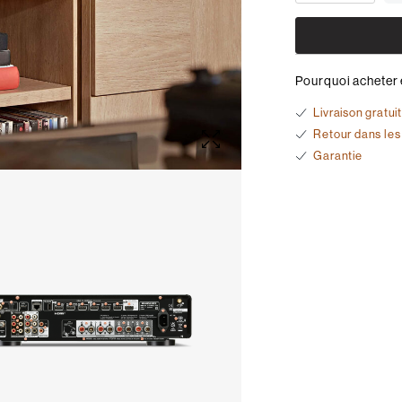
Pourquoi acheter 
Livraison gratui
Retour dans les
Garantie