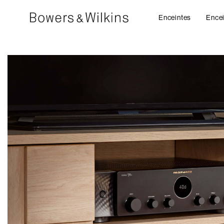
Enceintes
Encei