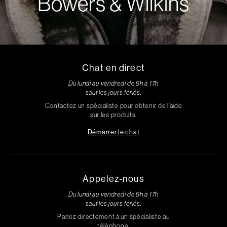
Bowers & Wilkins
Chat en direct
Du lundi au vendredi de 9h à 17h
sauf les jours fériés.
Contactez un spécialiste pour obtenir de l’aide
sur les produits.
Démarrer le chat
Appelez-nous
Du lundi au vendredi de 9h à 17h
sauf les jours fériés.
Parlez directement à un spécialiste au
téléphone.