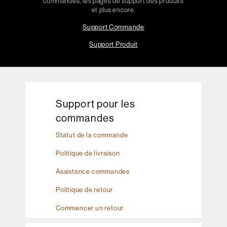
commandes, les pages de support des produits
et plus encore.
Support Commande
Support Produit
Support pour les
commandes
Statut de la commande
Politique de livraison
Assistance commandes
Politique de retour
Commencer un retour