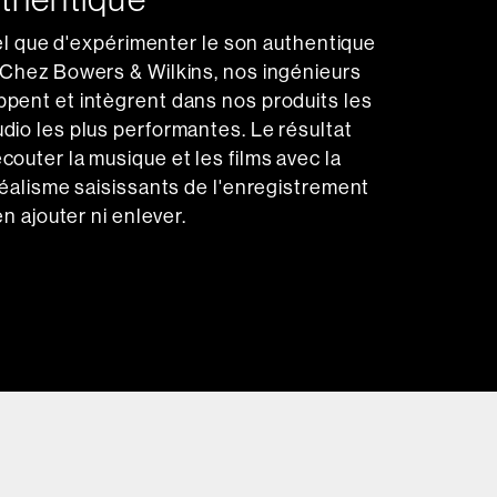
 tel que d'expérimenter le son authentique
 Chez Bowers & Wilkins, nos ingénieurs
pent et intègrent dans nos produits les
dio les plus performantes. Le résultat
couter la musique et les films avec la
 réalisme saisissants de l'enregistrement
en ajouter ni enlever.