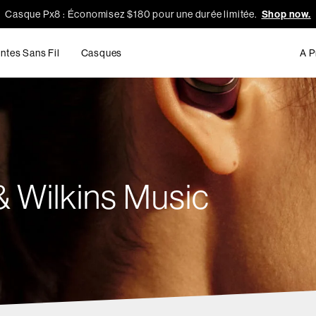
Casque Px8 : Économisez $180 pour une durée limitée.
Shop now.
ntes Sans Fil
Casques
A P
& Wilkins Music