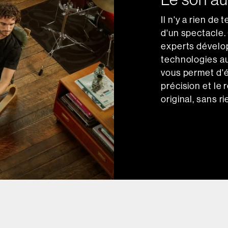
Il n'y a rien de
d'un spectacle.
experts dévelop
technologies au
vous permet d'é
précision et le
original, sans ri