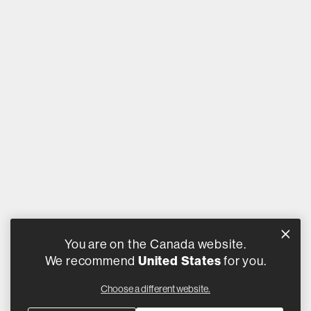
You are on the Canada website.
We recommend
United States
for you.
Choose a different website.