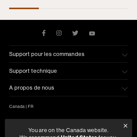
Support pour les commandes
Support technique
A propos de nous
Canada
|
FR
You are on the Canada website.
5541 Fermi Court Carlsbad, CA 92008