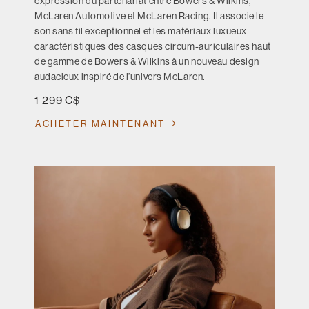
expression du partenariat entre Bowers & Wilkins,
McLaren Automotive et McLaren Racing. Il associe le
son sans fil exceptionnel et les matériaux luxueux
caractéristiques des casques circum-auriculaires haut
de gamme de Bowers & Wilkins à un nouveau design
audacieux inspiré de l’univers McLaren.
1 299 C$
ACHETER MAINTENANT