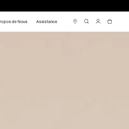
ropos de Nous
Assistance