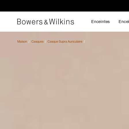
Enceintes
Encei
Maison
Casques
Casque Supra Auriculaire