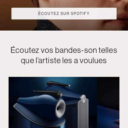
ÉCOUTEZ SUR SPOTIFY
Écoutez vos bandes-son telles
que l’artiste les a voulues