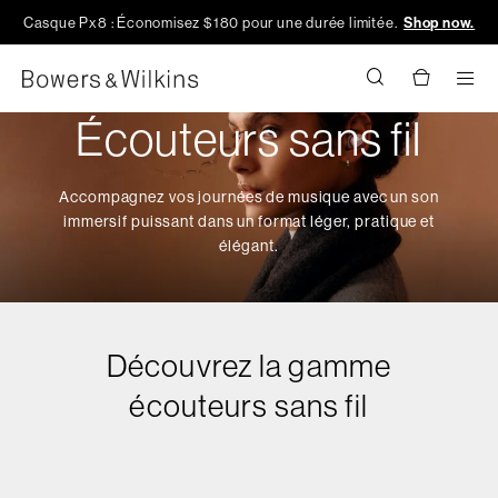
Casque Px8 : Économisez $180 pour une durée limitée.
Shop now.
Men
Écouteurs sans fil
Accompagnez vos journées de musique avec un son
immersif puissant dans un format léger, pratique et
élégant.
Découvrez la gamme
écouteurs sans fil