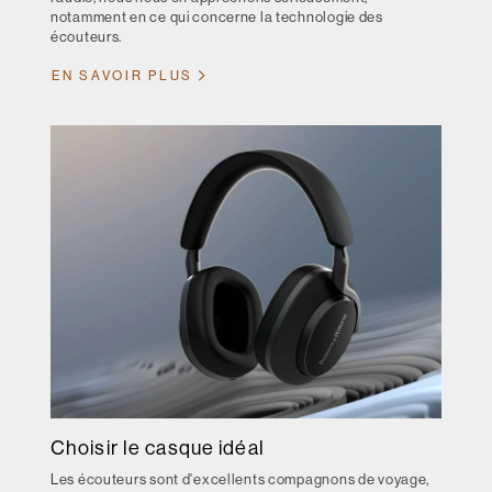
notamment en ce qui concerne la technologie des
écouteurs.
EN SAVOIR PLUS
Choisir le casque idéal
Les écouteurs sont d'excellents compagnons de voyage,