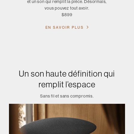
et un son qui remplit la pièce. Désormais,
vous pouvez tout avoir.
$899
EN SAVOIR PLUS
Un son haute définition qui
remplit l’espace
Sans fil et sans compromis.