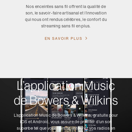
Nos enceintes sans fil offrent la qualité de
son, le savoir-faire artisanal et l’innovation
qui nous ont rendus célèbres, le confort du
streaming sans fil en plus.
EN SAVOIR PLUS
L’application Music
de Bowers & Wilkins
L’application Music de Bowers & Wilkins, gratuite pour
iOS et Android, vous assure de profiter d’un son
superbe tel que vous l’aimez. Intégrez vos radios en