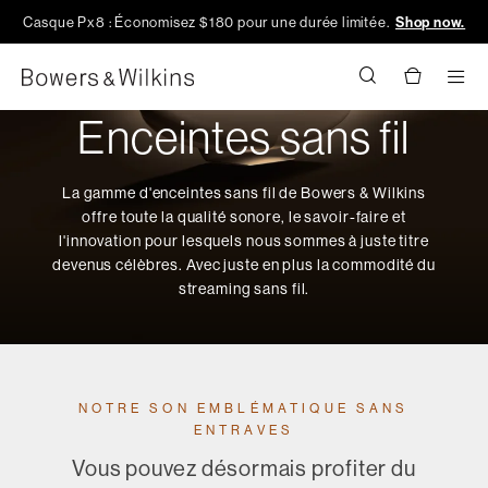
Casque Px8 : Économisez $180 pour une durée limitée.
Shop now.
Men
Enceintes sans fil
La gamme d'enceintes sans fil de Bowers & Wilkins
offre toute la qualité sonore, le savoir-faire et
l'innovation pour lesquels nous sommes à juste titre
devenus célèbres. Avec juste en plus la commodité du
streaming sans fil.
NOTRE SON EMBLÉMATIQUE SANS
ENTRAVES
Vous pouvez désormais profiter du