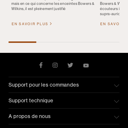
mais en ce qui concerne les enceintes Bowers &
Bowers & Wilkin
Wilkins, il est pleinement justifié
écouteurs intra
supra-auriculair
EN SAVOIR PLUS
EN SAVOIR 
Support pour les commandes
Support technique
A propos de nous