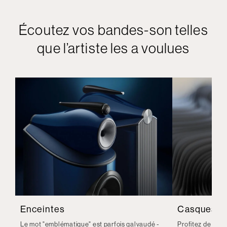
Écoutez vos bandes-son telles
que l’artiste les a voulues
Enceintes
Casques
Le mot "emblématique" est parfois galvaudé -
Profitez de la q