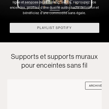
ligne et services de streaming favoris, regroupez vos
enceintes, profitez d’une qualité audio haute définition et
bénéficiez d’une commodité sans égale.
PLAYLIST SPOTIFY
Supports et supports muraux
pour enceintes sans fil
ARCHIVÉ