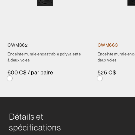
CWM362
CWM663
Enceinte murale encastrable polyvalente
Enceinte murale enca
à deux voies
deux voies
600 C$ / par paire
525 C$
Détails et
spécifications