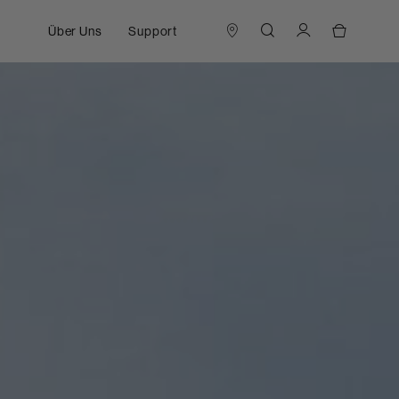
Über Uns
Support