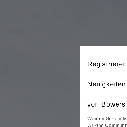
Registrieren
Neuigkeiten
von Bowers 
Werden Sie ein M
Wilkins-Communit