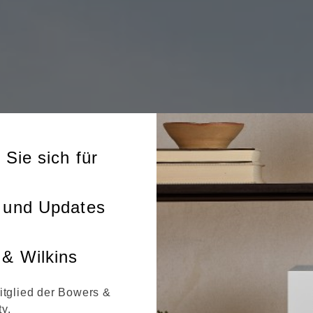
 Sie sich für
 und Updates
& Wilkins
itglied der Bowers &
y.