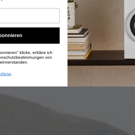
bonnieren
nnieren" klicke, erkläre ich
tenschutzbestimmungen von
 einverstanden.
.
tlinie