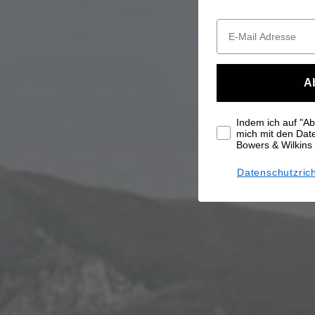
A
Indem ich auf "Abo
mich mit den Da
Bowers & Wilkins
Datenschutzrich