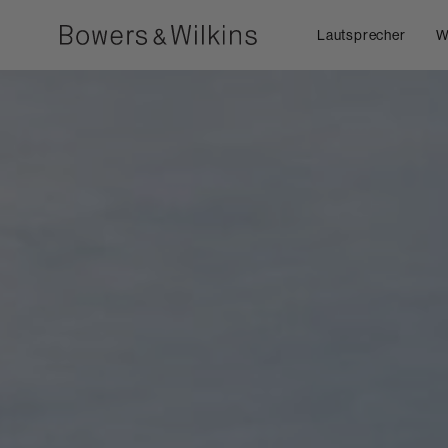
Lautsprecher
W