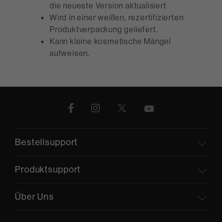
die neueste Version aktualisiert
Wird in einer weißen, rezertifizierten
Produktverpackung geliefert.
Kann kleine kosmetische Mängel
aufweisen.
Bestellsupport
Produktsupport
Über Uns