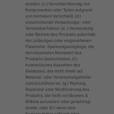
wurden, (c.) Verschlechterung von
Komponenten oder Teilen aufgrund
von normalem Verschleiß, (d.)
unzureichende Verpackungs- oder
Versandverfahren, (e. ) Verwendung
oder Betrieb des Produkts außerhalb
der zulässigen oder vorgesehenen
Parameter, Spannungseingänge, die
den maximalen Nennwert des
Produkts überschreiten, (f.)
kosmetisches Aussehen des
Gehäuses, das nicht direkt auf
Material- oder Verarbeitungsfehler
zurückzuführen ist, (g.) Wartung,
Reparatur oder Modifizierung des
Produkts, die nicht von Bowers &
Wilkins autorisiert oder genehmigt
wurde, oder (h.) wenn eine
Seriennummer entfernt oder