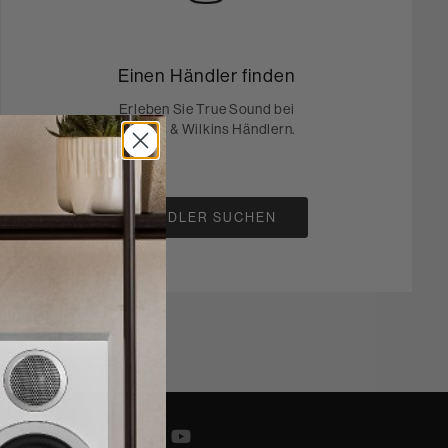
Einen Händler finden
Erleben Sie True Sound bei
Bowers & Wilkins Händlern.
HÄNDLER SUCHEN