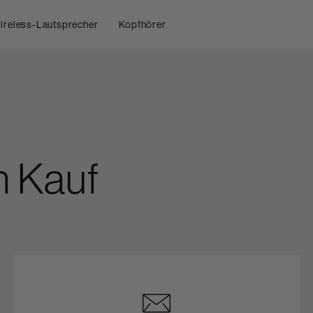
ireless-Lautsprecher
Kopfhörer
m Kauf