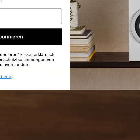
bonnieren
nnieren" klicke, erkläre ich
tenschutzbestimmungen von
 einverstanden.
.
tlinie