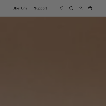
Über Uns
Support