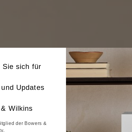
 Sie sich für
 und Updates
& Wilkins
itglied der Bowers &
y.