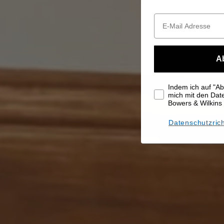
A
Indem ich auf "Abo
mich mit den Da
Bowers & Wilkins
Datenschutzrich