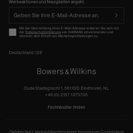
Werbeaktionen und Neuigkeiten angeht.
Mit der Übermittlung Ihrer E-Mail-Adresse erklären Sie sich mit
der
Datenschutzerklärung
von HARMAN einverstanden und
stimmen dem Erhalt von Marketingmitteilungen zu.
Deutschland
|
DE
Oude Stadsgracht 1, 5611DD Eindhoven, NL
+49 (0) 2157 1373705
Fachhändler finden
Datenschutz
Verkaufsbedingungen
Impressum
Compliance