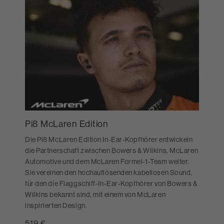
Pi8 McLaren Edition
Die Pi8 McLaren Edition In-Ear-Kopfhörer entwickeln
die Partnerschaft zwischen Bowers & Wilkins, McLaren
Automotive und dem McLaren Formel-1-Team weiter.
Sie vereinen den hochauflösenden kabellosen Sound,
für den die Flaggschiff-In-Ear-Kopfhörer von Bowers &
Wilkins bekannt sind, mit einem von McLaren
inspirierten Design.
519 €