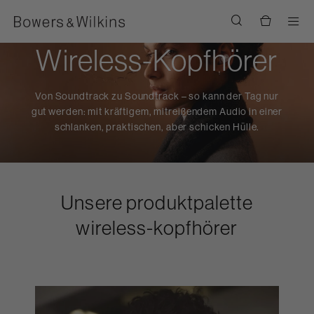
Men
Wireless-Kopfhörer
Von Soundtrack zu Soundtrack – so kann der Tag nur
gut werden: mit kräftigem, mitreißendem Audio in einer
schlanken, praktischen, aber schicken Hülle.
Unsere produktpalette
wireless-kopfhörer