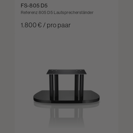
FS-805 D5
Referenz 805 D5 Lautsprecherständer
1.800 € / pro paar