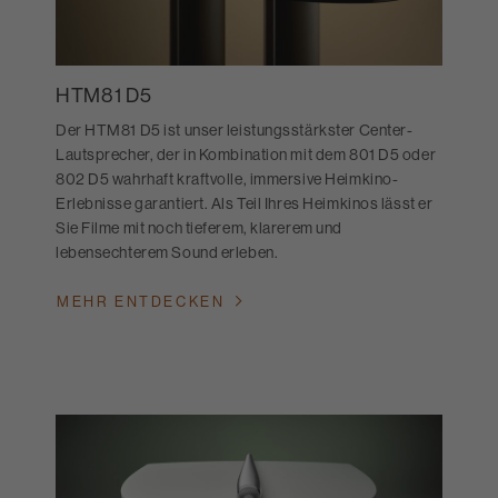
HTM81 D5
Der HTM81 D5 ist unser leistungsstärkster Center-
Lautsprecher, der in Kombination mit dem 801 D5 oder
802 D5 wahrhaft kraftvolle, immersive Heimkino-
Erlebnisse garantiert. Als Teil Ihres Heimkinos lässt er
Sie Filme mit noch tieferem, klarerem und
lebensechterem Sound erleben.
MEHR ENTDECKEN