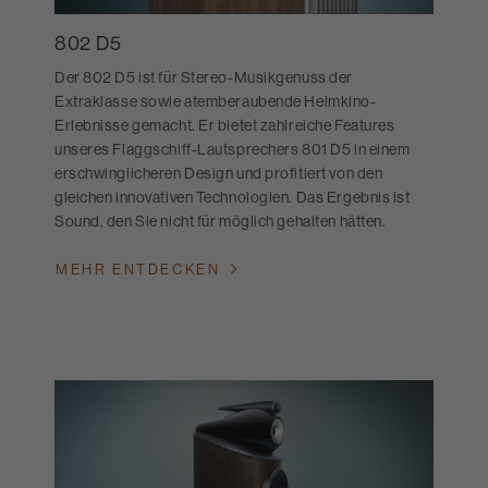
802 D5
Der 802 D5 ist für Stereo-Musikgenuss der
Extraklasse sowie atemberaubende Heimkino-
Erlebnisse gemacht. Er bietet zahlreiche Features
unseres Flaggschiff-Lautsprechers 801 D5 in einem
erschwinglicheren Design und profitiert von den
gleichen innovativen Technologien. Das Ergebnis ist
Sound, den Sie nicht für möglich gehalten hätten.
MEHR ENTDECKEN