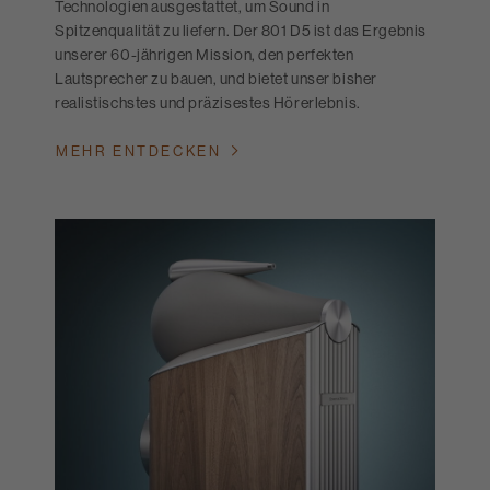
Technologien ausgestattet, um Sound in
Spitzenqualität zu liefern. Der 801 D5 ist das Ergebnis
unserer 60-jährigen Mission, den perfekten
Lautsprecher zu bauen, und bietet unser bisher
realistischstes und präzisestes Hörerlebnis.
MEHR ENTDECKEN