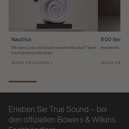
Nautilus
800 Serie 
Mit dem Look und Sound unseres Nautilus™ kann
Handwerk. Feinsc
kaum jemand mithalten!
MEHR ERFAHREN
MEHR ERFA
Erleben Sie True Sound – bei
den offiziellen Bowers & Wilkins