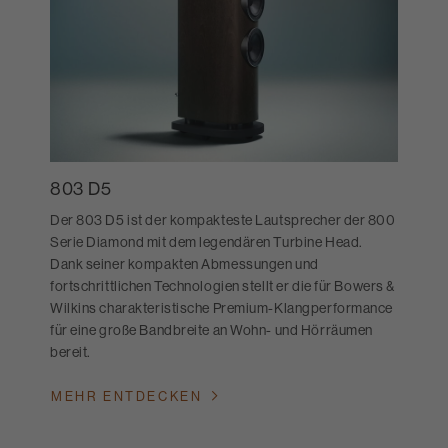
803 D5
Der 803 D5 ist der kompakteste Lautsprecher der 800
Serie Diamond mit dem legendären Turbine Head.
Dank seiner kompakten Abmessungen und
fortschrittlichen Technologien stellt er die für Bowers &
Wilkins charakteristische Premium-Klangperformance
für eine große Bandbreite an Wohn- und Hörräumen
bereit.
MEHR ENTDECKEN