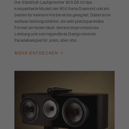
Der Standfuß-Lautsprecher 805 D5 ist das
kompakteste Modell der 800 Serie Diamond und am
besten für kleinere Hörbereiche geeignet. Dabei ist er
weitaus leistungsstärker, als sein platzsparendes
Format vermuten lässt. Seine kompromisslose
Leistung und sein legendäres Design sind ein
Paradebeispiel für „klein, aber oho.
MEHR ENTDECKEN