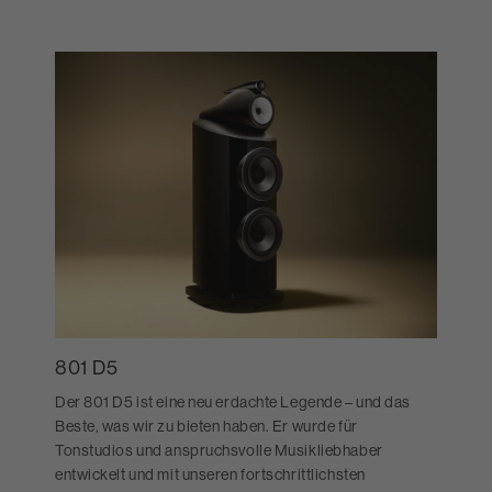
801 D5
Der 801 D5 ist eine neu erdachte Legende – und das
Beste, was wir zu bieten haben. Er wurde für
Tonstudios und anspruchsvolle Musikliebhaber
entwickelt und mit unseren fortschrittlichsten