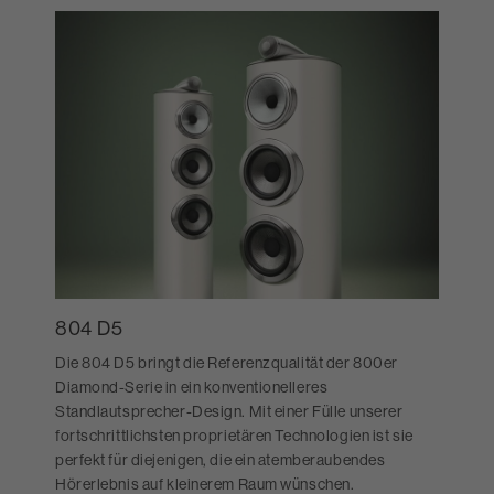
804 D5
Die 804 D5 bringt die Referenzqualität der 800er
Diamond-Serie in ein konventionelleres
Standlautsprecher-Design. Mit einer Fülle unserer
fortschrittlichsten proprietären Technologien ist sie
perfekt für diejenigen, die ein atemberaubendes
Hörerlebnis auf kleinerem Raum wünschen.