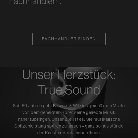
Fachhändlern.
FACHHÄNDLER FINDEN
Unser Herzstück:
True Sound
Seit 50 Jahren geht Bowers & Wilkins gemäß dem Motto
vor, dem geneigten Hörer seine geliebte Musik
näherzubringen. Unser Ziel ist es, Sie musikalische
Spitzenleistung spüren zu lassen – ganz so, als stünde
der Künstler direkt neben Ihnen.