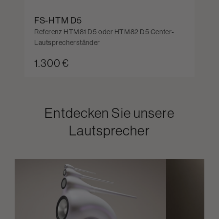
FS-HTM D5
Referenz HTM81 D5 oder HTM82 D5 Center-
Lautsprecherständer
1.300 €
Entdecken Sie unsere
Lautsprecher