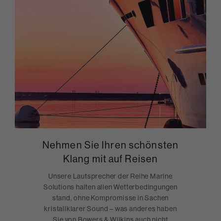
Nehmen Sie Ihren schönsten
Klang mit auf Reisen
Unsere Lautsprecher der Reihe Marine
Solutions halten allen Wetterbedingungen
stand, ohne Kompromisse in Sachen
kristallklarer Sound – was anderes haben
Sie von Bowers & Wilkins auch nicht