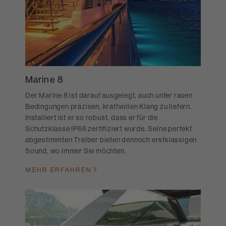
Marine 8
Der Marine 8 ist darauf ausgelegt, auch unter rauen
Bedingungen präzisen, kraftvollen Klang zu liefern.
Installiert ist er so robust, dass er für die
Schutzklasse IP66 zertifiziert wurde. Seine perfekt
abgestimmten Treiber bieten dennoch erstklassigen
Sound, wo immer Sie möchten.
MEHR ERFAHREN