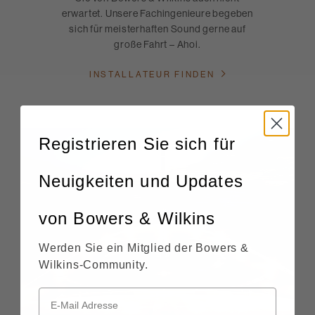
erwartet. Unsere Fachingenieure begeben
sich für meisterhaften Sound gerne auf
große Fahrt – Ahoi.
INSTALLATEUR FINDEN
Registrieren Sie sich für
Neuigkeiten und Updates
von Bowers & Wilkins
Werden Sie ein Mitglied der Bowers &
Wilkins-Community.