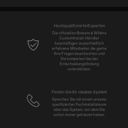
Hochqualifizierte Experten
Die offiziellen Bowers & Wilkins
CustomInstall-Händler
beschäftigen ausschließlich
erfahrene Mitarbeiter, die gerne
Ihre Fragen beantworten und
Sie kompetent bei der
Entscheidungsfindung
unterstützen.
Finden Sie Ihr ideales System
Sprechen Sie mit einem unserer
qualifizierten Fachinstallateure
über das System, von dem Sie
schon immer geträumt haben.