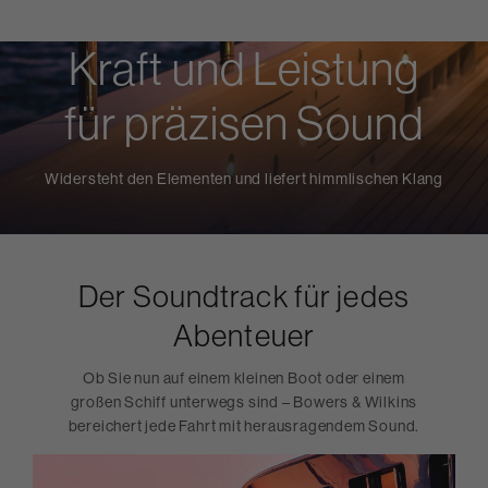
Kraft und Leistung
für präzisen Sound
Widersteht den Elementen und liefert himmlischen Klang
Der Soundtrack für jedes
Abenteuer
Ob Sie nun auf einem kleinen Boot oder einem
großen Schiff unterwegs sind – Bowers & Wilkins
bereichert jede Fahrt mit herausragendem Sound.