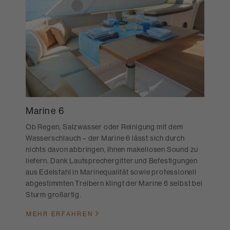
Marine 6
Ob Regen, Salzwasser oder Reinigung mit dem
Wasserschlauch – der Marine 6 lässt sich durch
nichts davon abbringen, Ihnen makellosen Sound zu
liefern. Dank Lautsprechergitter und Befestigungen
aus Edelstahl in Marinequalität sowie professionell
abgestimmten Treibern klingt der Marine 6 selbst bei
Sturm großartig.
MEHR ERFAHREN