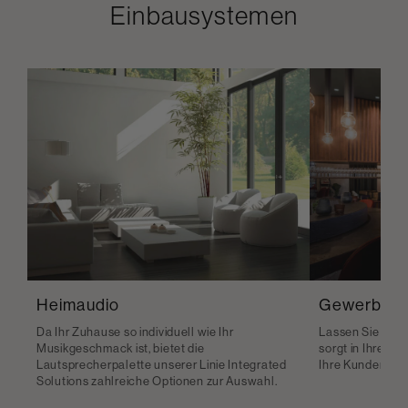
Einbausystemen
Heimaudio
Gewerbe
Da Ihr Zuhause so individuell wie Ihr
Lassen Sie Klan
Musikgeschmack ist, bietet die
sorgt in Ihrem 
Lautsprecherpalette unserer Linie Integrated
Ihre Kunden be
Solutions zahlreiche Optionen zur Auswahl.