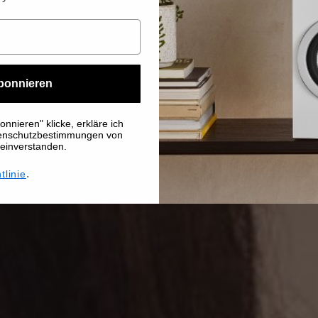
bonnieren
nnieren" klicke, erkläre ich
tenschutzbestimmungen von
 einverstanden.
.
tlinie