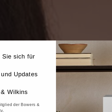
 Sie sich für
 und Updates
& Wilkins
itglied der Bowers &
y.