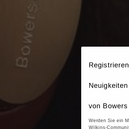
Registrieren
Neuigkeiten
von Bowers 
Werden Sie ein M
Wilkins-Communit