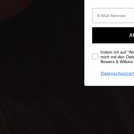
A
Indem ich auf "Abo
mich mit den Da
Bowers & Wilkins
Datenschutzrich