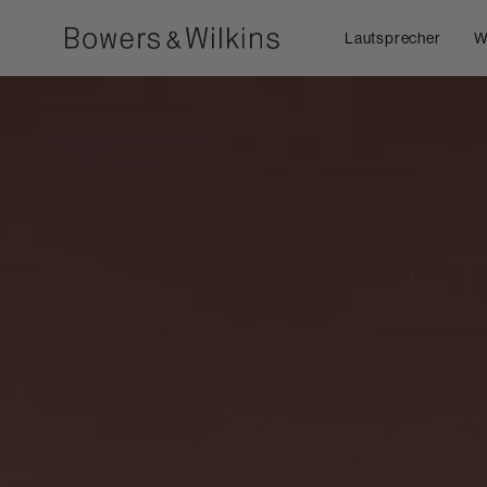
Lautsprecher
W