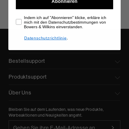
Abonnieren
PRODUKT REGISTRIEREN
Indem ich auf "Abonnieren" klicke, erkläre ich
mich mit den Datenschutzbestimmungen von
Bowers & Wilkins einverstanden.
.
Datenschutzrichtlinie
Bestellsupport
Produktsupport
Über Uns
Bleiben Sie auf dem Laufenden, was neue Produkte,
Werbeaktionen und Neuigkeiten angeht.