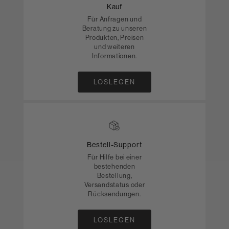
Kauf
Für Anfragen und
Beratung zu unseren
Produkten, Preisen
und weiteren
Informationen.
LOSLEGEN
Bestell-Support
Für Hilfe bei einer
bestehenden
Bestellung,
Versandstatus oder
Rücksendungen.
LOSLEGEN