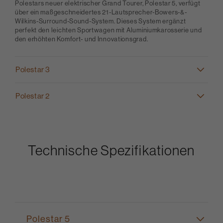
Polestars neuer elektrischer Grand Tourer, Polestar 5, verfügt
über ein maßgeschneidertes 21-Lautsprecher-Bowers-&-
Wilkins-Surround-Sound-System. Dieses System ergänzt
perfekt den leichten Sportwagen mit Aluminiumkarosserie und
den erhöhten Komfort- und Innovationsgrad.
Polestar 3
Polestar 2
Technische Spezifikationen
Polestar 5