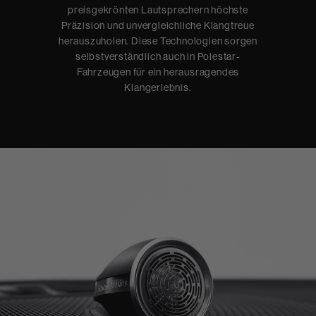
preisgekrönten Lautsprechern höchste
Präzision und unvergleichliche Klangtreue
herauszuholen. Diese Technologien sorgen
selbstverständlich auch in Polestar-
Fahrzeugen für ein herausragendes
Klangerlebnis.