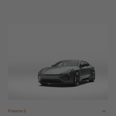
Polestar 5