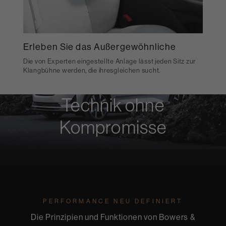
Erleben Sie das Außergewöhnliche
Die von Experten eingestellte Anlage lässt jeden Sitz zur
Klangbühne werden, die ihresgleichen sucht.
Technik ohne
Kompromisse
PERFORMANCE NEU DEFINIERT
Die Prinzipien und Funktionen von Bowers &