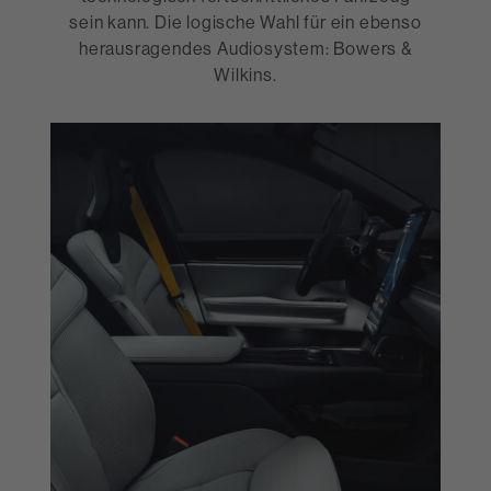
sein kann. Die logische Wahl für ein ebenso
herausragendes Audiosystem: Bowers &
Wilkins.