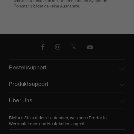
werten es zusätzlich auf. Unser neuestes System im
Polestar 3 bildet da keine Ausnahme.
Bestellsupport
Produktsupport
Über Uns
Bleiben Sie auf dem Laufenden, was neue Produkte,
Werbeaktionen und Neuigkeiten angeht.