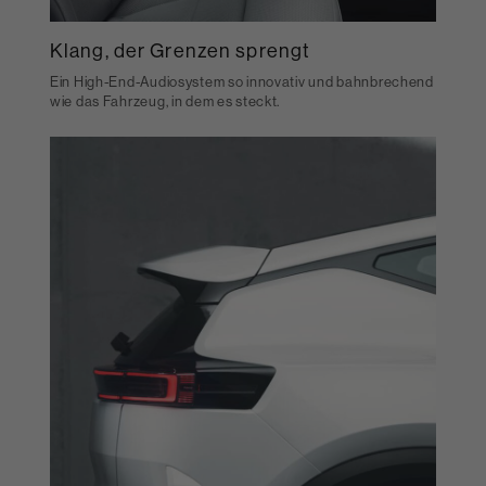
Klang, der Grenzen sprengt
Ein High-End-Audiosystem so innovativ und bahnbrechend
wie das Fahrzeug, in dem es steckt.