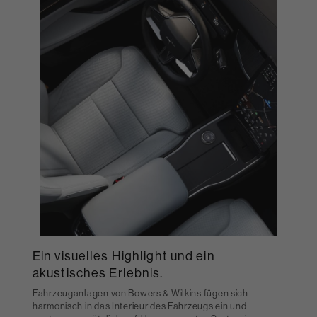
Ein visuelles Highlight und ein
akustisches Erlebnis.
Fahrzeuganlagen von Bowers & Wilkins fügen sich
harmonisch in das Interieur des Fahrzeugs ein und