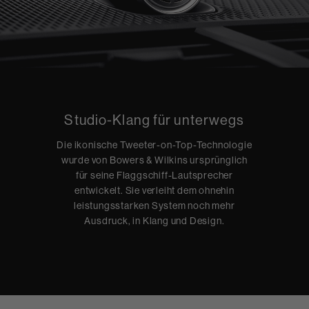
Studio-Klang für unterwegs
Die ikonische Tweeter-on-Top-Technologie
wurde von Bowers & Wilkins ursprünglich
für seine Flaggschiff-Lautsprecher
entwickelt. Sie verleiht dem ohnehin
leistungsstarken System noch mehr
Ausdruck, in Klang und Design.