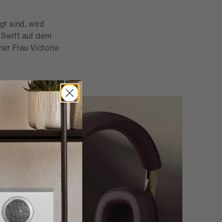
t sind, wird
 Swift auf dem
ner Frau Victoria