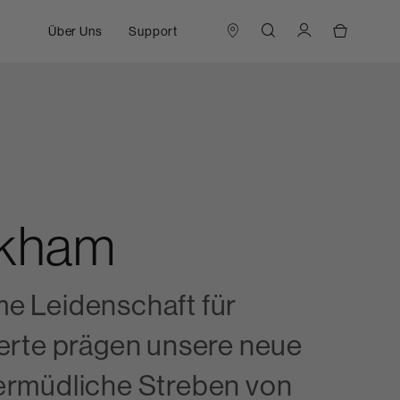
Über Uns
Support
ckham
e Leidenschaft für
Werte prägen unsere neue
ermüdliche Streben von