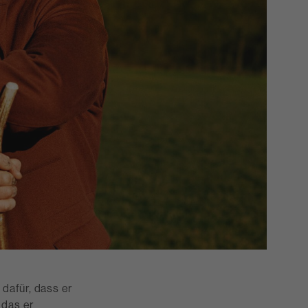
 dafür, dass er
 das er