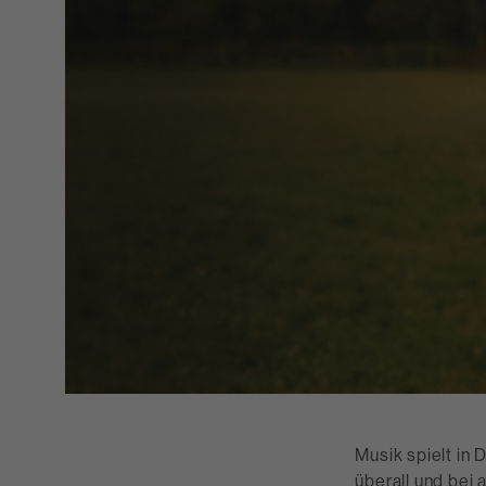
Musik spielt in 
überall und bei 