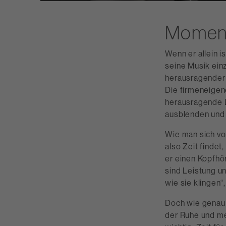
Moment
Wenn er allein i
seine Musik ein
herausragender 
Die firmeneigen
herausragende L
ausblenden und
Wie man sich vo
also Zeit findet
er einen Kopfhö
sind Leistung u
wie sie klingen“,
Doch wie genau 
der Ruhe und me