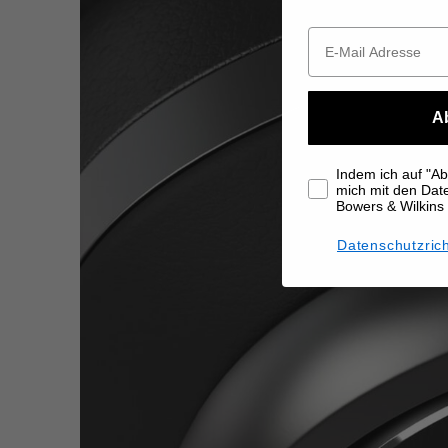
A
Indem ich auf "Abo
mich mit den Da
Bowers & Wilkins
Datenschutzrich