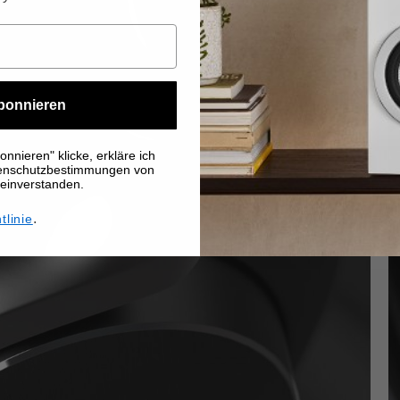
bonnieren
nnieren" klicke, erkläre ich
tenschutzbestimmungen von
 einverstanden.
.
tlinie