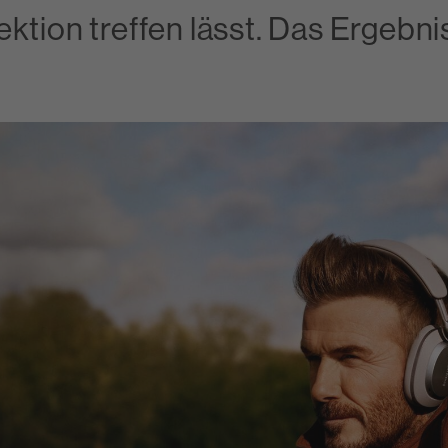
ktion treffen lässt. Das Ergebni