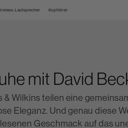
ireless-Lautsprecher
Kopfhörer
uhe mit David Be
 Wilkins teilen eine gemeinsam
lose Eleganz. Und genau diese 
erlesenen Geschmack auf das un