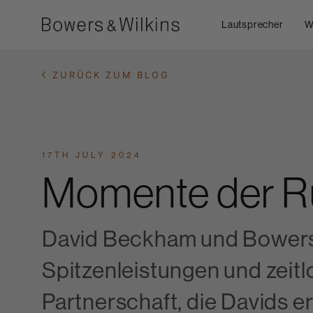
Lautsprecher
W
ZURÜCK ZUM BLOG
17TH JULY 2024
Momente der R
David Beckham und Bowers &
Spitzenleistungen und zeit
Partnerschaft, die Davids 