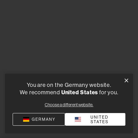
You are on the Germany website.
United States
We recommend
for you.
Choose a different website.
UNITED
GERMANY
STATES