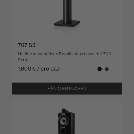
707 S3
Hochleistungsfähige Regallautsprecher der 700
Serie
1.600 € / pro paar
HÄNDLER SUCHEN