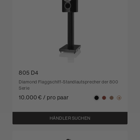
805 D4
Diamond Flaggschiff-Standlautsprecher der 800
Serie
10.000 € / pro paar
HÄNDLER SUCHEN