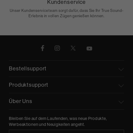
Kundenservice
Unser Kundenserviceteam sorgt dafür, dass Sie Ihr True Sound-
Erlebnis in vollen Zügen genießen können.
Bestellsupport
Produktsupport
Über Uns
Bleiben Sie auf dem Laufenden, was neue Produkte,
Werbeaktionen und Neuigkeiten angeht.