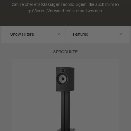
zahlreicher erstklassiger Technologien, die auch in ihren
größeren „Verwandten“ verbaut werden.
Show Filters
8 PRODUKTE