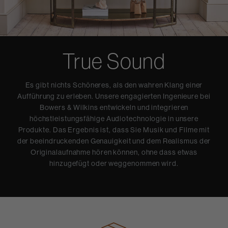
True Sound
Es gibt nichts Schöneres, als den wahren Klang einer
Aufführung zu erleben. Unsere engagierten Ingenieure bei
Bowers & Wilkins entwickeln und integrieren
höchstleistungsfähige Audiotechnologie in unsere
Produkte. Das Ergebnis ist, dass Sie Musik und Filme mit
der beeindruckenden Genauigkeit und dem Realismus der
Originalaufnahme hören können, ohne dass etwas
hinzugefügt oder weggenommen wird.