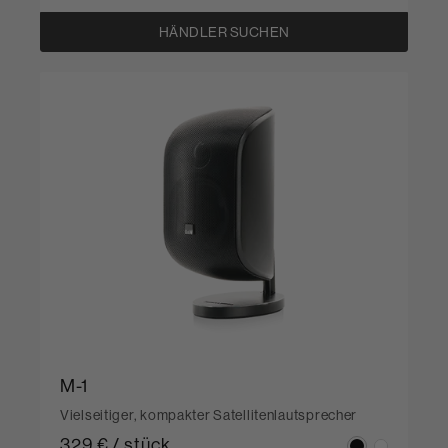
HÄNDLER SUCHEN
M-1
Vielseitiger, kompakter Satellitenlautsprecher
329 € / stück