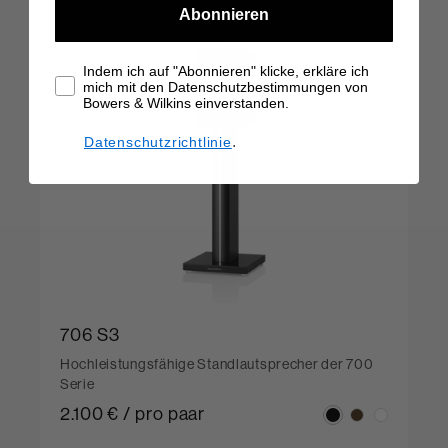
Abonnieren
Indem ich auf "Abonnieren" klicke, erkläre ich
mich mit den Datenschutzbestimmungen von
Bowers & Wilkins einverstanden.
.
Datenschutzrichtlinie
706 S3
Hochleistungsfähige Standlautsprecher der 700
Serie
2.100 € / pro paar