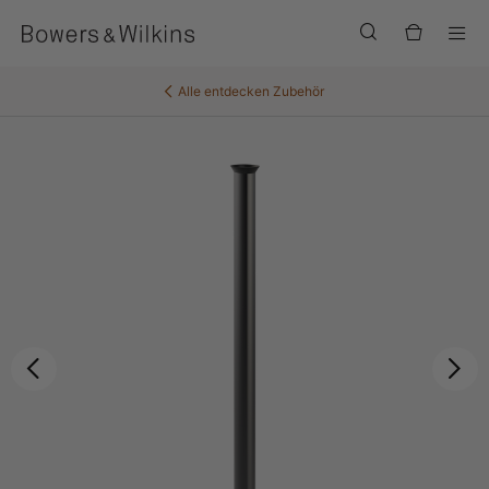
Men
Alle entdecken
Zubehör
Zurück
Wei