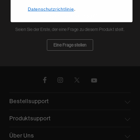
.
Datenschutzrichtlinie
Haben Sie eine Frage?
Seien Sie der Erste, der eine Frage zu diesem Produkt stellt.
Eine Frage stellen
Bestellsupport
Produktsupport
Über Uns