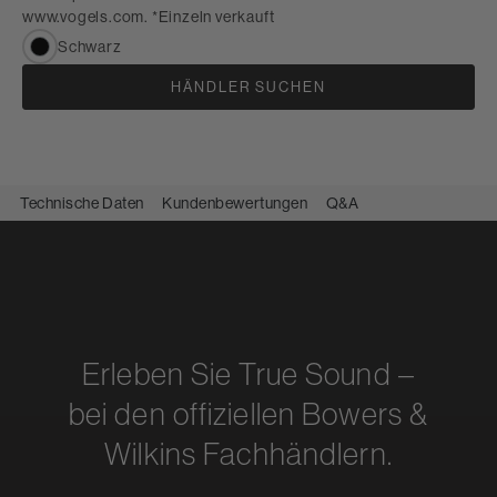
www.vogels.com. *Einzeln verkauft
Schwarz
HÄNDLER SUCHEN
Technische Daten
Kundenbewertungen
Q&A
Erleben Sie True Sound –
bei den offiziellen Bowers &
Wilkins Fachhändlern.