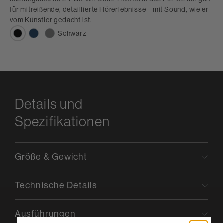
für mitreißende, detaillierte Hörerlebnisse – mit Sound, wie er
vom Künstler gedacht ist.
Schwarz
Details und
Spezifikationen
Größe & Gewicht
Technische Details
Ausführungen