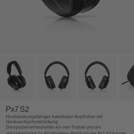
Px7 S2
Hochleistungsfähiger kabelloser Kopfhörer mit
Geräuschunterdrückung
Die speziell entwickelten 40-mm-Treiber und die
leistungsstarke 24-Bit-Wireless-Plattform des Px7 S2 sorgen