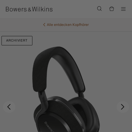
Men
Alle entdecken
Kopfhörer
ARCHIVIERT
Zurück
Wei