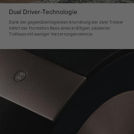
Dual Driver-Technologie
Dank der gegenüberliegenden Anordnung der zwei Treiber
liefert der Formation Bass einen kräftigen, sauberen
Tiefbass mit weniger Verzerrungen denn je.