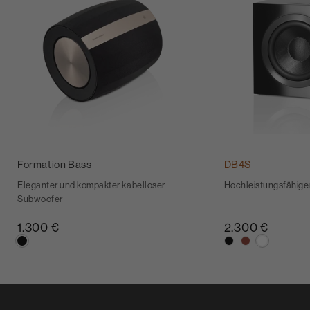
Formation Bass
DB4S
Eleganter und kompakter kabelloser
Hochleistungsfähige
Subwoofer
1.300 €
2.300 €