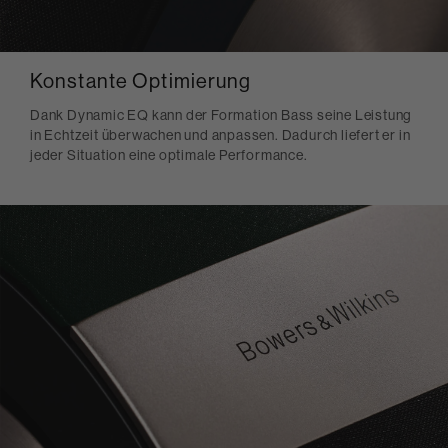
Konstante Optimierung
Dank Dynamic EQ kann der Formation Bass seine Leistung
in Echtzeit überwachen und anpassen. Dadurch liefert er in
jeder Situation eine optimale Performance.