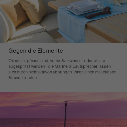
Gegen die Elemente
Ob sie tropfnass sind, voller Salzwasser oder ob sie
abgespritzt werden - die Marine 6-Lautsprecher lassen
sich durch nichts davon abbringen, Ihnen einen makellosen
Sound zu liefern.