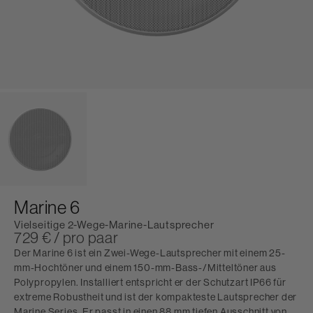
Marine 6
Vielseitige 2-Wege-Marine-Lautsprecher
729 € / pro paar
Der Marine 6 ist ein Zwei-Wege-Lautsprecher mit einem 25-
mm-Hochtöner und einem 150-mm-Bass-/Mitteltöner aus
Polypropylen. Installiert entspricht er der Schutzart IP66 für
extreme Robustheit und ist der kompakteste Lautsprecher der
Marine Series. Er passt in einen 88 mm tiefen Ausschnitt von