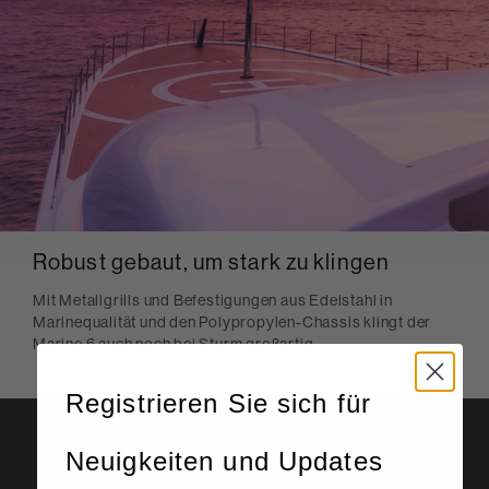
Robust gebaut, um stark zu klingen
Mit Metallgrills und Befestigungen aus Edelstahl in
Marinequalität und den Polypropylen-Chassis klingt der
Marine 6 auch noch bei Sturm großartig.
Registrieren Sie sich für
Neuigkeiten und Updates