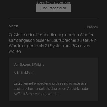
2 beantwortetquestions
Eine Frage stellen
Martin
11/05/24
Q: Gibt es eine Fernbedienung um den Woofer
samt angeschlossener Lautsprecher zu steuern.
Würde es gerne als 2.1 System am PC nutzen
wollen
Von Bowers & Wilkins
A: Hallo Martin, 

Es gibt keine Fernbedienung, da es sich um passive 
Lautsprecher handelt, die über einen Verstärker oder 
AVR mit Strom versorgt werden.