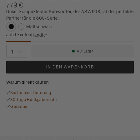
779 €
Unser kompaktester Subwoofer, der ASW608, ist der perfekte
Partner für die 600-Serie.
Mattschwarz
Jetzt kaufen
Händler
ASW608
STÜCKZAHL
Auf Lager
Verfügbarkeit:
IN DEN WARENKORB
Warum direkt kaufen
Kostenlose Lieferung
30 Tage Rückgaberecht
Garantie