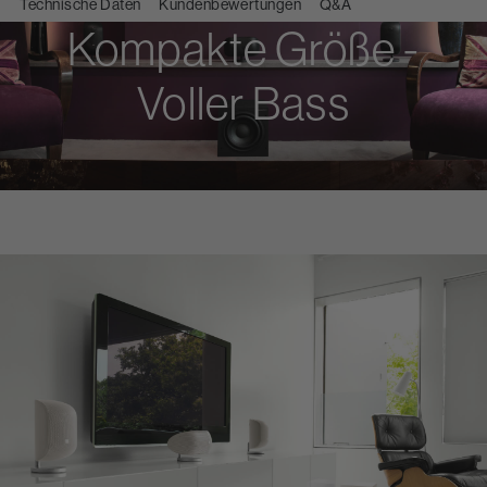
Technische Daten
Kundenbewertungen
Q&A
Kompakte Größe -
Voller Bass