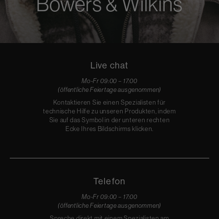
Bowers & Wilkins
Live chat
Mo-Fr 09:00 – 17:00
(öffentliche Feiertage ausgenommen)
Kontaktieren Sie einen Spezialisten für
technische Hilfe zu unseren Produkten, indem
Sie auf das Symbol in der unteren rechten
Ecke Ihres Bildschirms klicken.
Telefon
Mo-Fr 09:00 – 17:00
(öffentliche Feiertage ausgenommen)
Spreche direkt mit einem Spezialisten am