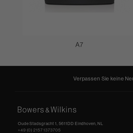
A7
Verpassen Sie keine Neu
Oude Stadsgracht 1, 5611DD Eindhoven, NL
+49 (0) 2157 1373705