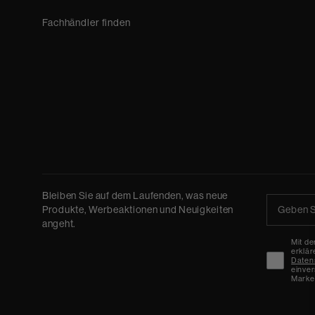
Fachhändler finden
Bleiben Sie auf dem Laufenden, was neue
Produkte, Werbeaktionen und Neuigkeiten
angeht.
Mit de
erklär
Daten
einve
Market