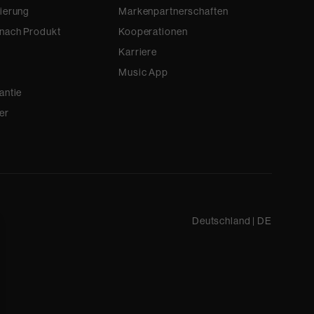
rierung
Markenpartnerschaften
 nach Produkt
Kooperationen
Karriere
Music App
antie
er
Deutschland
|
DE