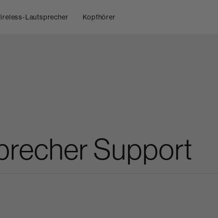
ireless-Lautsprecher
Kopfhörer
precher Support