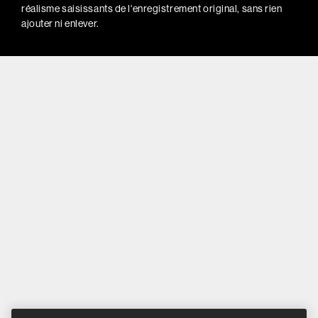
réalisme saisissants de l'enregistrement original, sans rien
ajouter ni enlever.