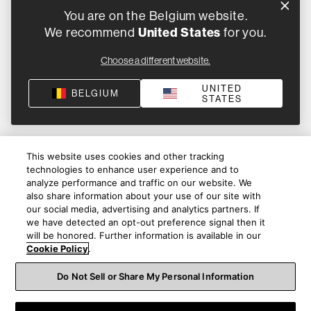
You are on the Belgium website.
We recommend
United States
for you.
Choose a different website.
UNITED
BELGIUM
STATES
This website uses cookies and other tracking
technologies to enhance user experience and to
analyze performance and traffic on our website. We
also share information about your use of our site with
our social media, advertising and analytics partners. If
we have detected an opt-out preference signal then it
will be honored. Further information is available in our
Cookie Policy
.
Do Not Sell or Share My Personal Information