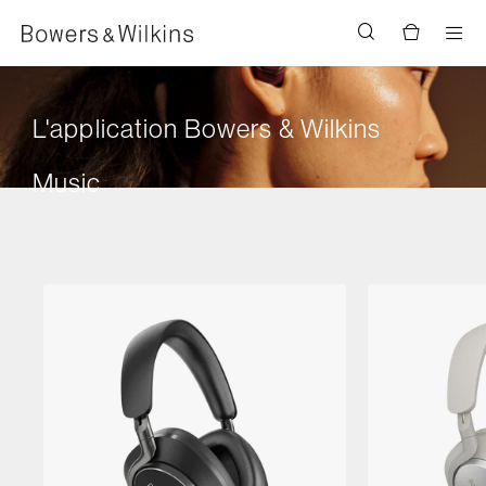
Men
L'application Bowers & Wilkins
Music