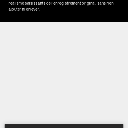
réalisme saisissants de l'enregistrement original, sans rien
ajouter ni enlever.