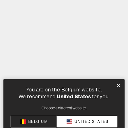
You are on the Belgium website.
United States
We recommend
for you.
Choose a different website.
BELGIUM
UNITED STATES