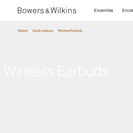
Enceintes
Encei
Maison
Guide cadeaux
Wireless Earbuds
Wireless Earbuds