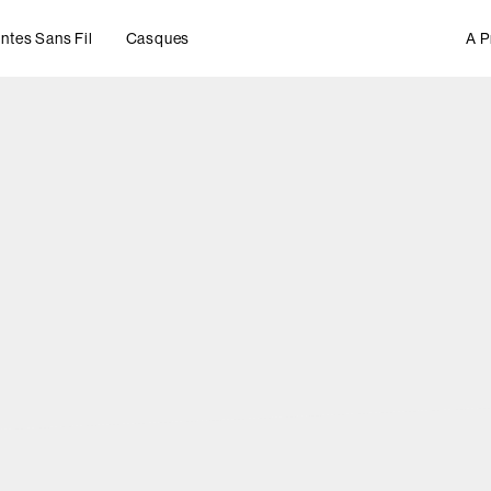
ntes Sans Fil
Casques
A P