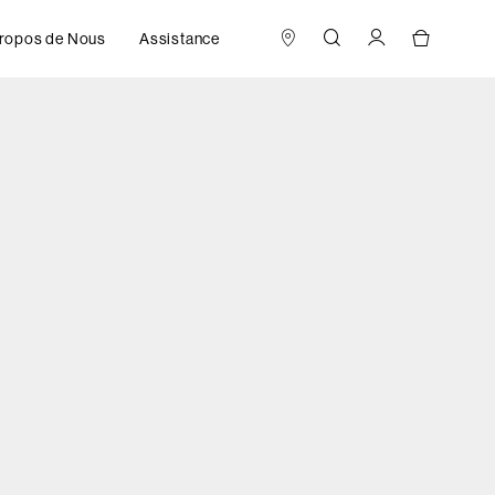
ropos de Nous
Assistance