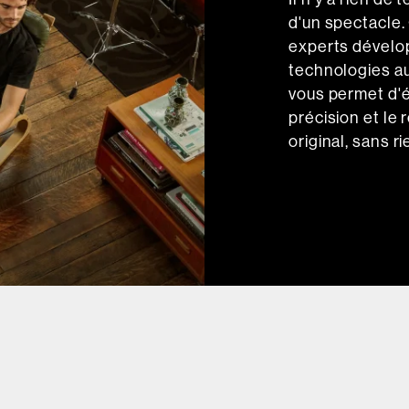
d'un spectacle.
experts dévelop
technologies au
vous permet d'é
précision et le
original, sans ri