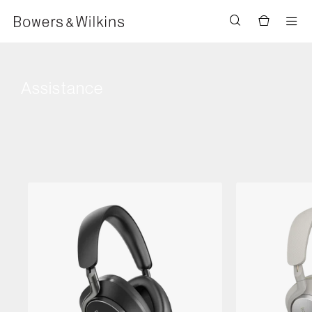
Men
Assistance