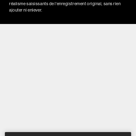
réalisme saisissants de l'enregistrement original, sans rien
ajouter ni enlever.