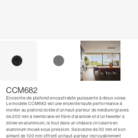
CCM682
Enceinte de plafond encastrable puissante à deux voies
Le modèle CCM682 est une enceinte haute performance à
monter au plafond dotée d’un haut-parleur de médium/graves
de 200 mm à membrane en fibre d’aramide et d’un tweeter à
dôme en aluminium, le tout dans un châssis circulaire en
aluminium moulé sous pression. Sa bobine de 30 mm et son
aimant de 100 mm offrent un haut-parleur incroyablement