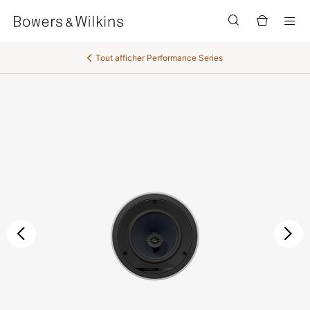
Men
Tout afficher
Performance Series
Précédent
Sui