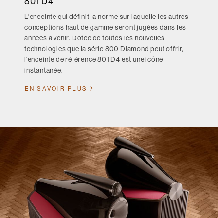
801 D4
L'enceinte qui définit la norme sur laquelle les autres
conceptions haut de gamme seront jugées dans les
années à venir. Dotée de toutes les nouvelles
technologies que la série 800 Diamond peut offrir,
l'enceinte de référence 801 D4 est une icône
instantanée.
EN SAVOIR PLUS