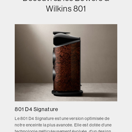
Wilkins 801
801 D4 Signature
Le 801 D4 Signature est une version optimisée de
notre enceinte la plus avancée. Elle est dotée d'une
technologie méticuleusement évoluée, d'un design