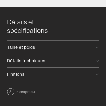
Détails et
spécifications
Taille et poids
Détails techniques
Finitions
Fiche produit