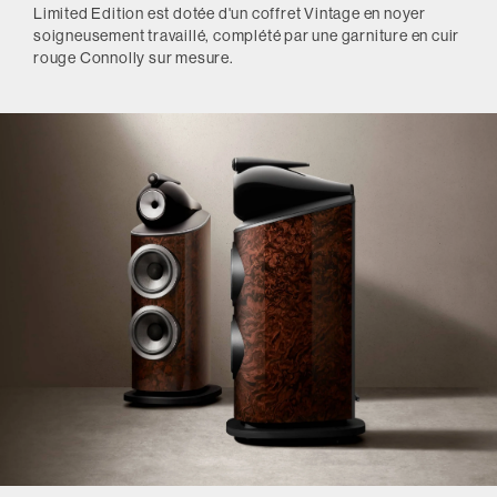
Limited Edition est dotée d'un coffret Vintage en noyer
soigneusement travaillé, complété par une garniture en cuir
rouge Connolly sur mesure.