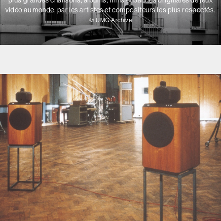
vidéo au monde, par les artistes et compositeurs les plus respectés.
© UMG Archive