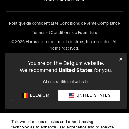
Politique de confidentialité
Conditions de vente
Compliance
Termes et Conditions de Fourniture
©
2026
Harman International Industries, Incorporated. All
rights reserved.
You are on the Belgium website.
We recommend
United States
for you.
Choose a different website.
BELGIUM
UNITED STATES
This website uses cookies and other tracking
technologies to enhance user experience and to analyze