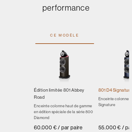
performance
CE MODÈLE
Édition limitée 801 Abbey
801 D4 Signatur
Road
Enceinte colonne 8
Signature
Enceinte colonne haut de gamme
en édition spéciale de la série 800
Diamond
60.000 € / par paire
55.000 € / pa