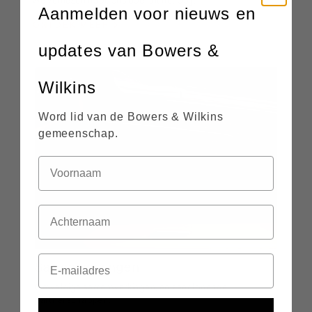
We verliezen nooit ons doel uit het oog.
Aanmelden voor nieuws en
ONTDEK MEER
updates van Bowers &
Wilkins
Word lid van de Bowers & Wilkins
gemeenschap.
Samenwerkingen
Geweldige samenwerkingen, en zeer lonende
partnerschappen.