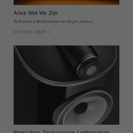
Alles Wat We Zijn
Bij Bowers & Wilkins doen we dingen anders.
ONTDEK MEER
Prestaties, Technologie, Leiderschap