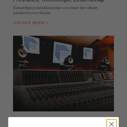
Geweldige prestaties komen van meer dan alleen
aandacht voor details.
ONTDEK MEER
Waar Muziek Begint