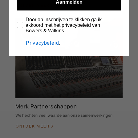
Aanmelden
ONTDEK MEER
Door op inschrijven te klikken ga ik
akkoord met het privacybeleid van
Bowers & Wilkins.
Privacybeleid
.
Merk Partnerschappen
We hechten veel waarde aan onze samenwerkingen.
ONTDEK MEER