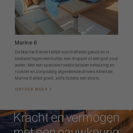
Marine 6
De Marine 6 levert altijd voortreffelijk geluid en is
bestand tegen een buitje, een druppel of een golf zout
water. Met een speciale roestvrijstalen behuizing en
rooster en zorgvuldig afgestemde drivers klinkt de
Marine 6 altijd goed, zelfs tijdens een storm.
ONTDEK MEER
Kracht en vermogen
met een nauwkeurig