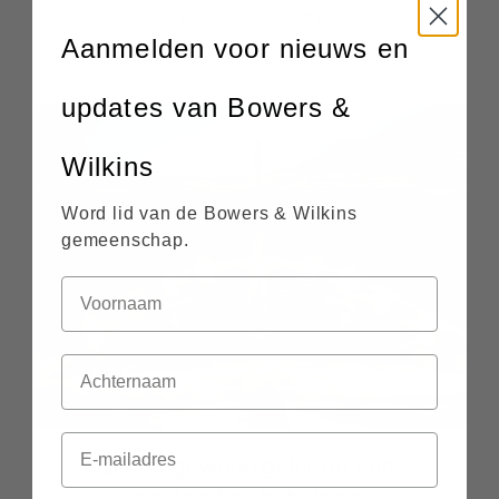
ZOEK EEN INSTALLATEUR
Aanmelden voor nieuws en
updates van Bowers &
Wilkins
Word lid van de Bowers & Wilkins
gemeenschap.
Buitengewoon geluid in een
bestendige behuizing