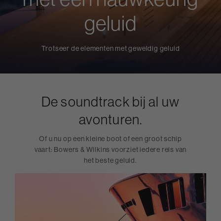
geluid
Trotseer de elementen met geweldig geluid
De soundtrack bij al uw
avonturen.
Of u nu op een kleine boot of een groot schip
vaart: Bowers & Wilkins voorziet iedere reis van
het beste geluid.