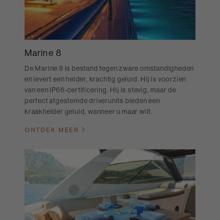
Marine 8
De Marine 8 is bestand tegen zware omstandigheden
en levert een helder, krachtig geluid. Hij is voorzien
van een IP66-certificering. Hij is stevig, maar de
perfect afgestemde driverunits bieden een
kraakhelder geluid, wanneer u maar wilt.
ONTDEK MEER