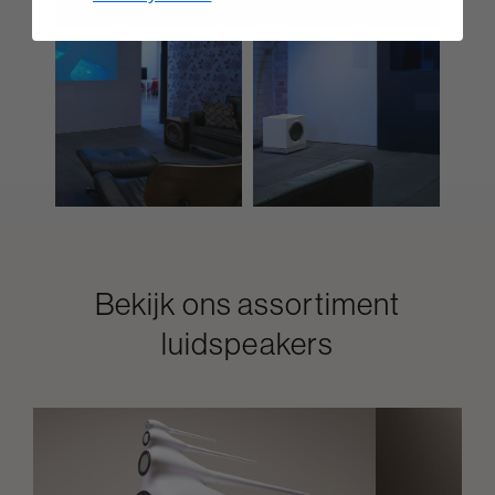
Bekijk ons assortiment
luidspeakers