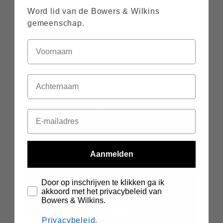
met de DB4S. Deze krachtige, klassiek uitgevoerde
Word lid van de Bowers & Wilkins
subwoofer met één driver is de perfecte partner voor
de 700 Serie.
gemeenschap.
ONTDEK MEER
Aanmelden
Door op inschrijven te klikken ga ik
akkoord met het privacybeleid van
Bowers & Wilkins.
Privacybeleid
.