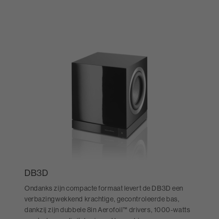
DB3D
Ondanks zijn compacte formaat levert de DB3D een
verbazingwekkend krachtige, gecontroleerde bas,
dankzij zijn dubbele 8in Aerofoil™ drivers, 1000-watts