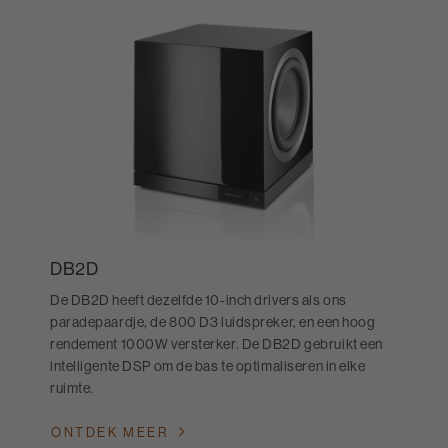
DB2D
De DB2D heeft dezelfde 10-inch drivers als ons
paradepaardje, de 800 D3 luidspreker, en een hoog
rendement 1000W versterker. De DB2D gebruikt een
intelligente DSP om de bas te optimaliseren in elke
ruimte.
ONTDEK MEER