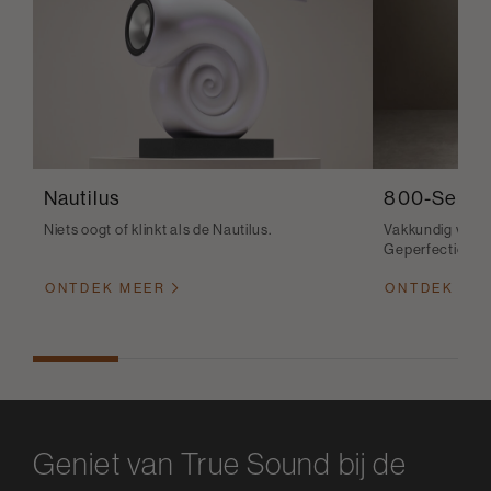
Nautilus
800-Serie 
Niets oogt of klinkt als de Nautilus.
Vakkundig vervaa
Geperfectionee
ONTDEK MEER
ONTDEK ME
Geniet van True Sound bij de