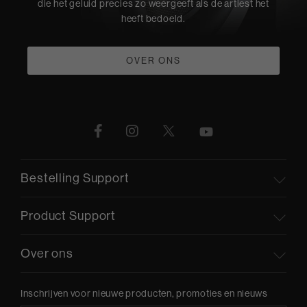
die het geluid precies zo weergeeft als de artiest het
heeft bedoeld.
OVER ONS
Bestelling Support
Product Support
Over ons
Inschrijven voor nieuwe producten, promoties en nieuws