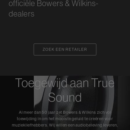
officiële Bowers & Wilkins-
dealers
ZOEK EEN RETAILER
Toegewijd aan True
Sound
Al meer dan 50 jaar zet Bowers & Wilkins zich vol
toewijding in om het mooiste geluid te creëren voor
muziekliefhebbers. Wij willen een audiobeleving leveren,