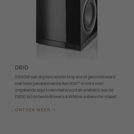
DB1D
2000W aan digitale versterking wordt gecombineerd
met twee gebalanceerde Aerofoil™ drivers voor
ongekende lage tonen met kracht en snelheid, wat de
DB1D tot de beste Bowers & Wilkins subwoofer maakt.
ONTDEK MEER