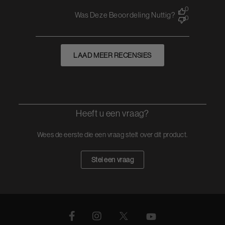
0
Was Deze Beoordeling Nuttig?
0
LAAD MEER RECENSIES
Heeft u een vraag?
Wees de eerste die een vraag stelt over dit product.
Stel een vraag