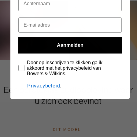
Aanmelden
Door op inschrijven te klikken ga ik
akkoord met het privacybeleid van
Bowers & Wilkins.
Privacybeleid
.
Een eersteklas audiobeleving waar
u zich ook bevindt
DIT MODEL