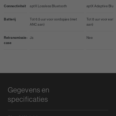
Connectiviteit
aptX Lossless Bluetooth
aptX Adaptive Blue
Batterij
Tot 6.5 uur voor oordopjes (met
Tot 8 uur voor ear
ANC aan)
aan)
Retransmissie-
Ja
Nee
case
Gegevens en
specificaties