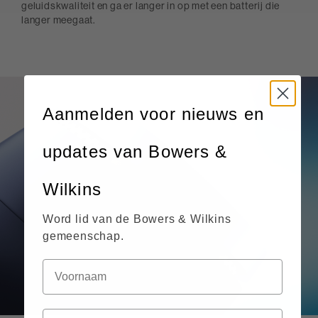
geluidskwaliteit en ga er langer in op met een batterij die
langer meegaat.
Aanmelden voor nieuws en
updates van Bowers &
Wilkins
Word lid van de Bowers & Wilkins
gemeenschap.