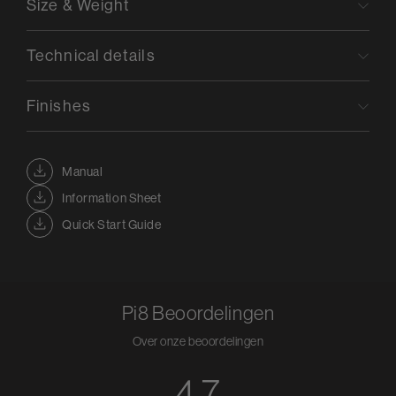
Size & Weight
Technical details
Finishes
Manual
Information Sheet
Quick Start Guide
Pi8
Beoordelingen
Over onze beoordelingen
4.7