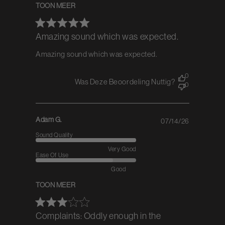
TOON MEER
Amazing sound which was expected.
Amazing sound which was expected.
0
Was Deze Beoordeling Nuttig?
0
Adam G.
07/14/26
Published
date
Sound Quality
Very Good
Ease Of Use
Good
TOON MEER
Complaints: Oddly enough in the