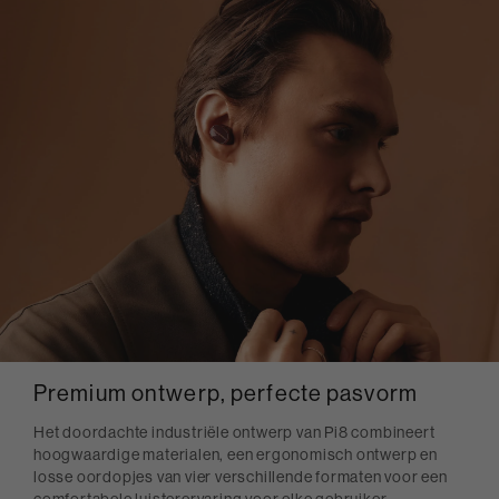
Premium ontwerp, perfecte pasvorm
Het doordachte industriële ontwerp van Pi8 combineert
hoogwaardige materialen, een ergonomisch ontwerp en
losse oordopjes van vier verschillende formaten voor een
comfortabele luisterervaring voor elke gebruiker.