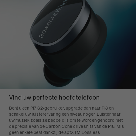
Vind uw perfecte hoofdtelefoon
Bent u een Pi7 S2-gebruiker, upgrade dan naar Pi8 en
schakel uw luisterervaring een niveau hoger. Luister naar
uw muziek zoals ze bedoeld is om te worden gehoord met
de precisie van de Carbon Cone drive units van de Pi8. Mis
geen enkele beat dankzij de aptXTM Lossless-