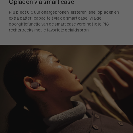
Opladen via smart case
Pi8 biedt 6,5 uur onafgebroken luisteren, snel opladen en
extra batterijcapaciteit via de smart case. Via de
doorgiftefunctie van de smart case verbindt je je Pi8
rechtstreeks met je favoriete geluidsbron.