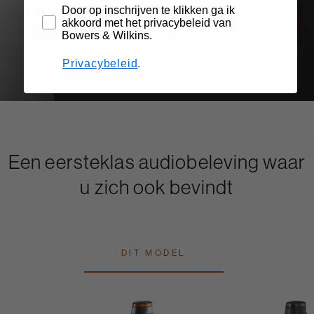
Bowers & Wilkins naar perfectie, vormen een
Door op inschrijven te klikken ga ik
buitengewone combinatie van stijl en geluid.
akkoord met het privacybeleid van
Bowers & Wilkins.
ONTDEK MEER
Privacybeleid
.
Een eersteklas audiobeleving waar
u zich ook bevindt
DIT MODEL