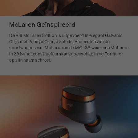
McLaren Geïnspireerd
De Pi8 McLaren Edition is uitgevoerd in elegant Galvanic
Grijs met Papaya Oranje details. Elementen van de
sportwagens van McLaren en de MCL38 waarmee McLaren
in 2024 het constructeurskampioenschap in de Formule 1
op zijn naam schreef.