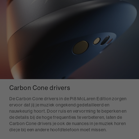
Carbon Cone drivers
De Carbon Cone drivers in de Pi8 McLaren Edition zorgen
ervoor dat jij je muziek ongekend gedetailleerd en
nauwkeurig hoort. Door ruis en vervorming te beperken en
de details bij de hoge frequenties te verbeteren, laten de
Carbon Cone drivers je ook de nuances in je muziek horen
die je bij een andere hoofdtelefoon moet missen.