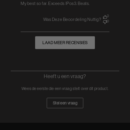
My best so far. Exceeds IPos3. Beats.
0
Was Deze Beoordeling Nuttig?
0
LAAD MEER RECENSIES
Heeft u een vraag?
Wees de eerste die een vraag stelt over dit product.
Stel een vraag