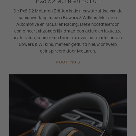
Px8 S2 McLaren Edition
De Px8 S2 McLaren Edition is de nieuwste uiting van de
samenwerking tussen Bowers & Wilkins, McLaren
Automotive en McLaren Racing. Deze hoofdtelefoon
combineert uitzonderlijk draadloos geluid en luxueuze
materialen, kenmerkend voor de over-ear modellen van
Bowers & Wilkins, met een gedurfd nieuw ontwerp
geïnspireerd door McLaren.
KOOP NU