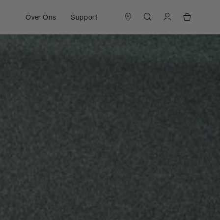
Over Ons
Support