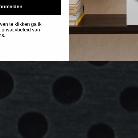
anmelden
ven te klikken ga ik
 privacybeleid van
ns.
.