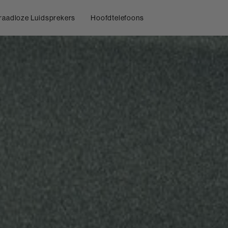
raadloze Luidsprekers
Hoofdtelefoons