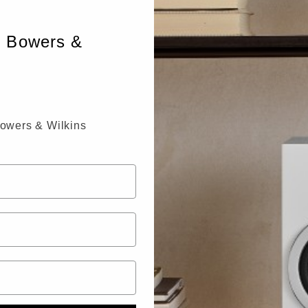
n Bowers &
Bowers & Wilkins