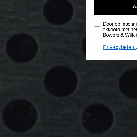
A
Door op inschrij
akkoord met het
Bowers & Wilki
Privacybeleid