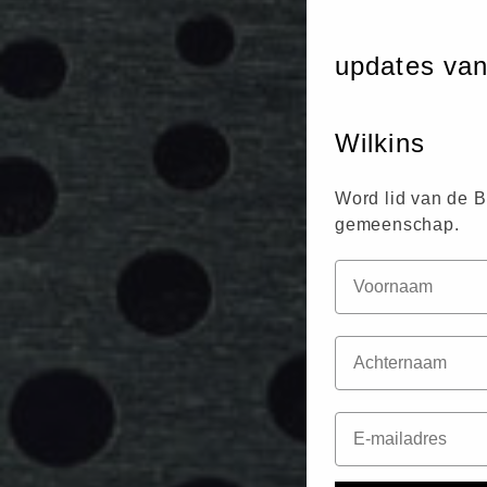
updates va
Wilkins
Word lid van de 
gemeenschap.