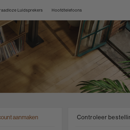
raadloze Luidsprekers
Hoofdtelefoons
ount aanmaken
Controleer bestell