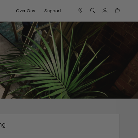
Over Ons
Support
ing